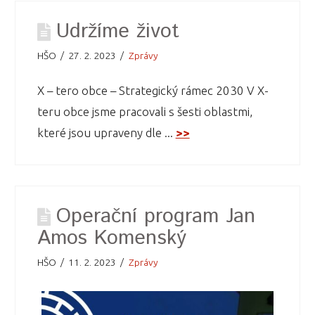
Udržíme život
HŠO
27. 2. 2023
Zprávy
X – tero obce – Strategický rámec 2030 V X-
teru obce jsme pracovali s šesti oblastmi,
které jsou upraveny dle ...
>>
Operační program Jan
Amos Komenský
HŠO
11. 2. 2023
Zprávy