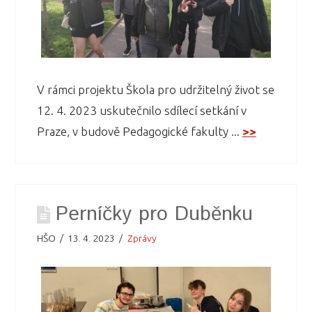
V rámci projektu Škola pro udržitelný život se
12. 4. 2023 uskutečnilo sdílecí setkání v
Praze, v budově Pedagogické fakulty ...
>>
Perníčky pro Duběnku
HŠO
13. 4. 2023
Zprávy