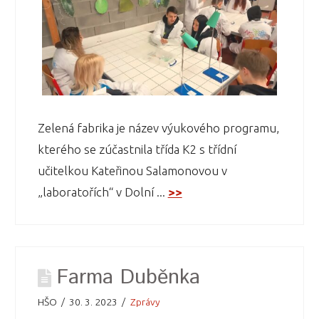
Zelená fabrika je název výukového programu,
kterého se zúčastnila třída K2 s třídní
učitelkou Kateřinou Salamonovou v
„laboratořích“ v Dolní ...
>>
Farma Duběnka
HŠO
30. 3. 2023
Zprávy