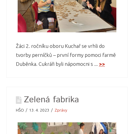
Žáci 2. ročníku oboru Kuchař se vrhli do
tvorby perníčků – první formy pomoci farmě
Duběnka. Cukráři byli nápomocni s ...
>>
Zelená fabrika
HŠO
13. 4. 2023
Zprávy