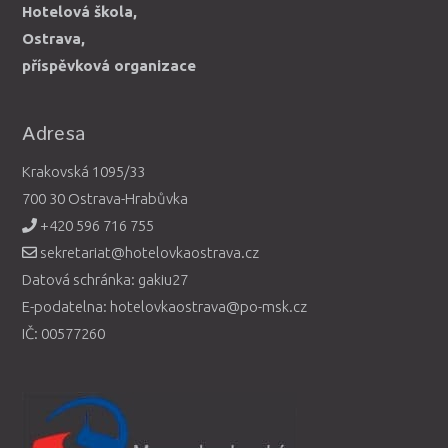
Hotelová škola,
Ostrava,
příspěvková organizace
Adresa
Krakovská 1095/33
700 30 Ostrava-Hrabůvka
+420 596 716 755
sekretariat@hotelovkaostrava.cz
Datová schránka: gakiu27
E-podatelna: hotelovkaostrava@po-msk.cz
IČ: 00577260