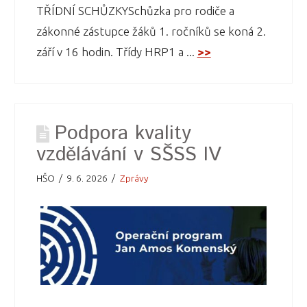
TŘÍDNÍ SCHŮZKYSchůzka pro rodiče a
zákonné zástupce žáků 1. ročníků se koná 2.
září v 16 hodin. Třídy HRP1 a ...
>>
Podpora kvality
vzdělávání v SŠSS IV
HŠO
9. 6. 2026
Zprávy