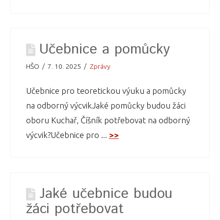
Učebnice a pomůcky
HŠO
7. 10. 2025
Zprávy
Učebnice pro teoretickou výuku a pomůcky
na odborný výcvikJaké pomůcky budou žáci
oboru Kuchař, Číšník potřebovat na odborný
výcvik?Učebnice pro ...
>>
Jaké učebnice budou
žáci potřebovat