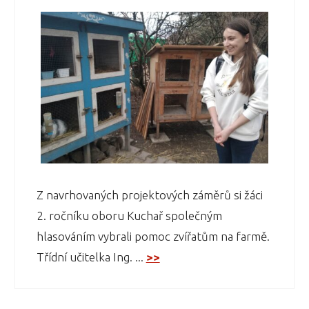
Z navrhovaných projektových záměrů si žáci
2. ročníku oboru Kuchař společným
hlasováním vybrali pomoc zvířatům na farmě.
Třídní učitelka Ing. ...
>>