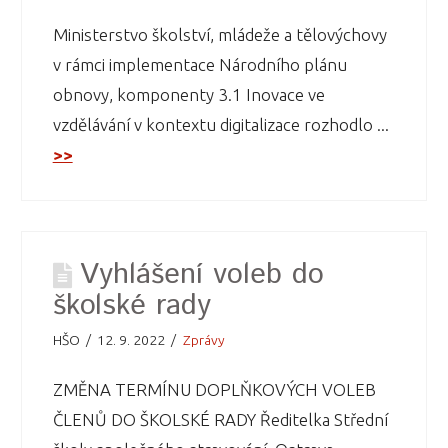
Ministerstvo školství, mládeže a tělovýchovy
v rámci implementace Národního plánu
obnovy, komponenty 3.1 Inovace ve
vzdělávání v kontextu digitalizace rozhodlo ...
>>
Vyhlášení voleb do
školské rady
HŠO
12. 9. 2022
Zprávy
ZMĚNA TERMÍNU DOPLŇKOVÝCH VOLEB
ČLENŮ DO ŠKOLSKÉ RADY Ředitelka Střední