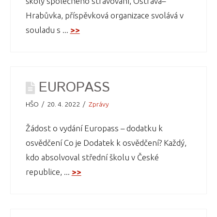
školy společného stravování, Ostrava–
Hrabůvka, příspěvková organizace svolává v
souladu s ...
>>
EUROPASS
HŠO
20. 4. 2022
Zprávy
Žádost o vydání Europass – dodatku k
osvědčení Co je Dodatek k osvědčení? Každý,
kdo absolvoval střední školu v České
republice, ...
>>