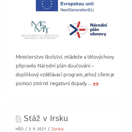
Ministerstvo školství, mládeže a tělovýchovy
připravilo Národní plán doučování –
doplňkový vzdělávací program, jehož cílem je
pomoci zmírnit negativní dopady ...
>>
Stáž v Irsku
HŠO
3. 9. 2021
Zprávy