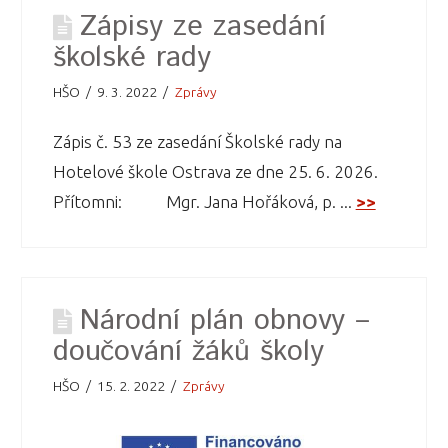
Zápisy ze zasedání
školské rady
HŠO
9. 3. 2022
Zprávy
Zápis č. 53 ze zasedání Školské rady na
Hotelové škole Ostrava ze dne 25. 6. 2026.
Přítomni: Mgr. Jana Hořáková, p. ...
>>
Národní plán obnovy –
doučování žáků školy
HŠO
15. 2. 2022
Zprávy