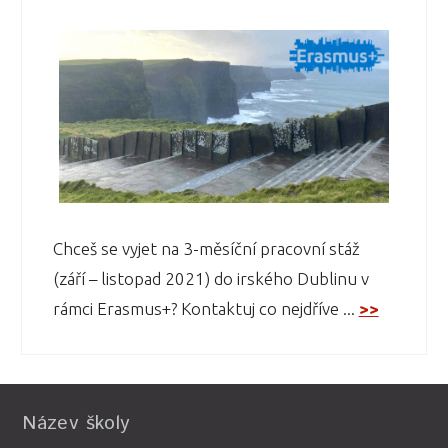
Chceš se vyjet na 3-měsíční pracovní stáž
(září – listopad 2021) do irského Dublinu v
rámci Erasmus+? Kontaktuj co nejdříve ...
>>
Název školy