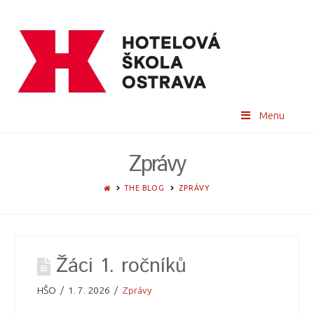
Menu
Zprávy
HOME
THE BLOG
ZPRÁVY
Žáci 1. ročníků
HŠO
1. 7. 2026
Zprávy