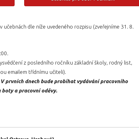
v učebnách dle níže uvedeného rozpisu (zveřejníme 31. 8.
:00.
vysvědčení z posledního ročníku základní školy, rodný list,
lou emailem třídnímu učiteli).
.
V prvních dnech bude probíhat vydávání pracovního
a boty a pracovní oděvy.