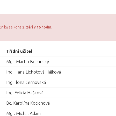
očníků se koná
2. září v 16 hodin
.
Třídní učitel
Mgr. Martin Borunský
Ing. Hana Lichotová Hájková
Ing. Ilona Černovská
Ing. Felicia Hašková
Bc. Karolína Kocichová
Mgr. Michal Adam