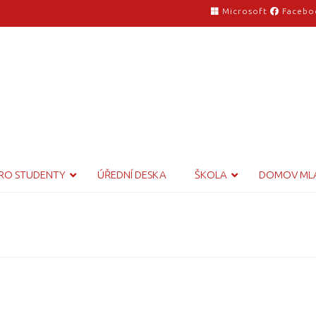
Microsoft
Facebo
RO STUDENTY
ÚŘEDNÍ DESKA
ŠKOLA
DOMOV ML