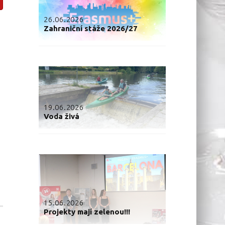
26.06.2026
Zahraniční stáže 2026/27
19.06.2026
Voda živá
15.06.2026
Projekty mají zelenou!!!