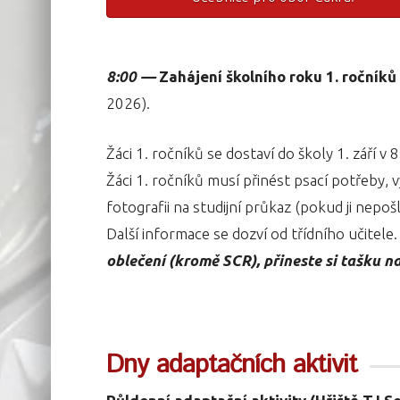
8:00 —
Zahájení školního roku
1. ročníků
2026).
Žáci 1. ročníků se dostaví do školy 1. září v 8
Žáci 1. ročníků musí přinést psací potřeby, 
fotografii na studijní průkaz (pokud ji nepoš
Další informace se dozví od třídního učitele
oblečení (kromě SCR), přineste si tašku n
Dny adaptačních aktivit