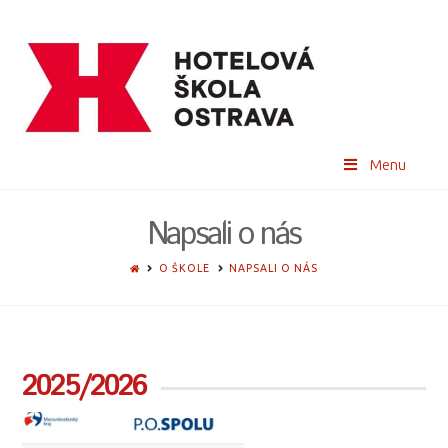
Menu
Napsali o nás
HOME
O ŠKOLE
NAPSALI O NÁS
2025/2026