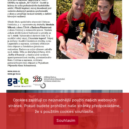
Cookies zajišťují co nejsnadnější použití našich webových
stránek. Pokud budete prohlížet naše stránky předpokládáme,
že s použitím cookies souhlasíte.
Souhlasím