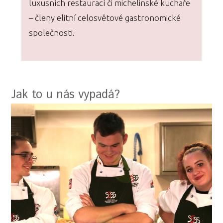
luxusních restaurací či michelinské kuchaře
– členy elitní celosvětové gastronomické
společnosti.
Jak to u nás vypadá?