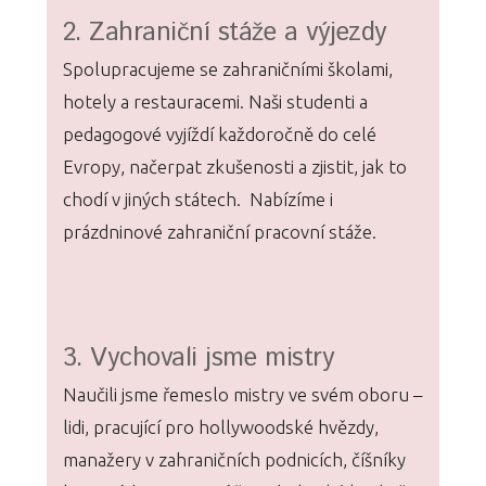
2. Zahraniční stáže a výjezdy
Spolupracujeme se zahraničními školami,
hotely a restauracemi. Naši studenti a
pedagogové vyjíždí každoročně do celé
Evropy, načerpat zkušenosti a zjistit, jak to
chodí v jiných státech. Nabízíme i
prázdninové zahraniční pracovní stáže.
3. Vychovali jsme mistry
Naučili jsme řemeslo mistry ve svém oboru –
lidi, pracující pro hollywoodské hvězdy,
manažery v zahraničních podnicích, číšníky