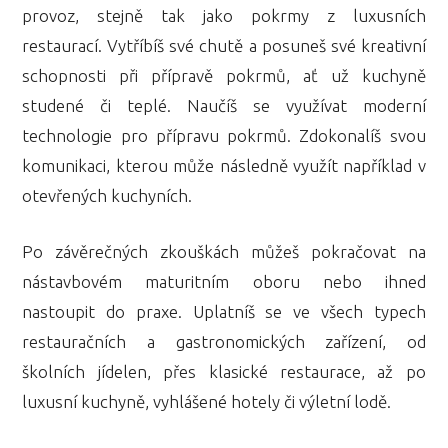
provoz, stejně tak jako pokrmy z luxusních
restaurací. Vytříbíš své chutě a posuneš své kreativní
schopnosti při přípravě pokrmů, ať už kuchyně
studené či teplé. Naučíš se využívat moderní
technologie pro přípravu pokrmů. Zdokonalíš svou
komunikaci, kterou může následně využít například v
otevřených kuchyních.
Po závěrečných zkouškách můžeš pokračovat na
nástavbovém maturitním oboru nebo ihned
nastoupit do praxe. Uplatníš se ve všech typech
restauračních a gastronomických zařízení, od
školních jídelen, přes klasické restaurace, až po
luxusní kuchyně, vyhlášené hotely či výletní lodě.