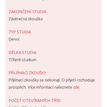
ZAKONČENÍ STUDIA
Závěrečná zkouška
TYP STUDIA
Denní
DÉLKA STUDIA
Tříleté studium
PŘIJÍMACÍ ZKOUŠKY
Přijímací zkoušky se nekonají. O přijetí rozhoduje
prospěch. Více informací naleznete
zde
.
POČET OTEVÍRANÝCH TŘÍD