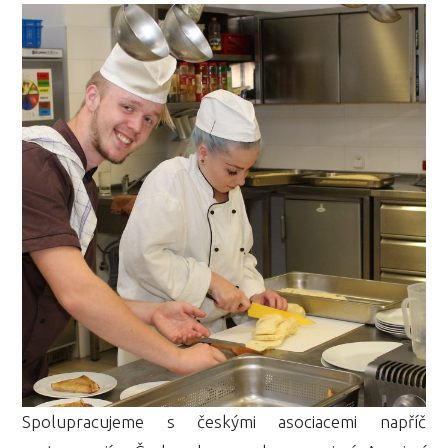
Spolupracujeme s českými asociacemi napříč