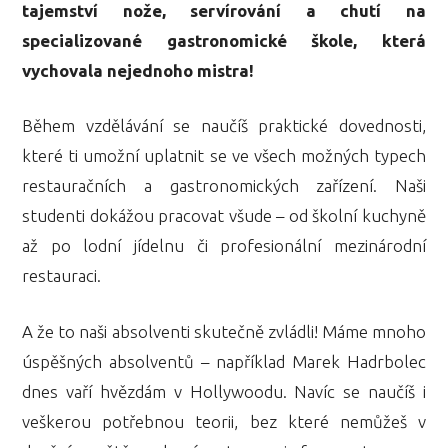
tajemství nože, servírování a chutí na
specializované gastronomické škole, která
vychovala nejednoho mistra!
Během vzdělávání se naučíš praktické dovednosti,
které ti umožní uplatnit se ve všech možných typech
restauračních a gastronomických zařízení. Naši
studenti dokážou pracovat všude – od školní kuchyně
až po lodní jídelnu či profesionální mezinárodní
restauraci.
A že to naši absolventi skutečně zvládli! Máme mnoho
úspěšných absolventů – například Marek Hadrbolec
dnes vaří hvězdám v Hollywoodu. Navíc se naučíš i
veškerou potřebnou teorii, bez které nemůžeš v