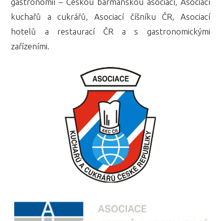
gastronomií – Českou barmanskou asociací, Asociací
kuchařů a cukrářů, Asociací číšníku ČR, Asociací
hotelů a restaurací ČR a s gastronomickými
zařízeními.