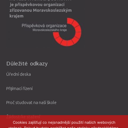
Důležité odkazy
Úřední deska
Přijímací řízení
Proč studovat na naší škole
Žádosti ke stažení
Cookies zajišťují co nejsnadnější použití našich webových