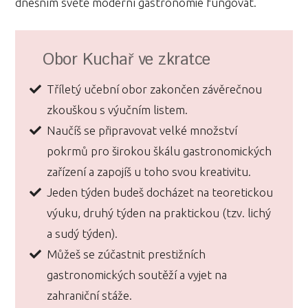
dnešním světě moderní gastronomie fungovat.
Obor Kuchař ve zkratce
Tříletý učební obor zakončen závěrečnou
zkouškou s výučním listem.
Naučíš se připravovat velké množství
pokrmů pro širokou škálu gastronomických
zařízení a zapojíš u toho svou kreativitu.
Jeden týden budeš docházet na teoretickou
výuku, druhý týden na praktickou (tzv. lichý
a sudý týden).
Můžeš se zúčastnit prestižních
gastronomických soutěží a vyjet na
zahraniční stáže.