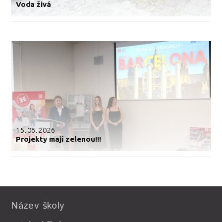
Voda živá
15.06.2026
Projekty mají zelenou!!!
Název školy