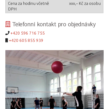
xxx,– Kč za osobu
Telefonní kontakt pro objednávky
+420 596 716 755
+420 605 855 939