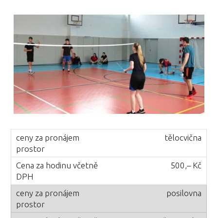
tělocvična
500,– Kč
posilovna