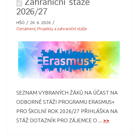
Zahraniční stáže
2026/27
HŠO
26. 6. 2026
Oznámení
,
Projekty a zahraniční stáže
SEZNAM VYBRANÝCH ŽÁKŮ NA ÚČAST NA
ODBORNÉ STÁŽI PROGRAMU ERASMUS+
PRO ŠKOLNÍ ROK 2026/27 PŘIHLÁŠKA NA
STÁŽ DOTAZNÍK PRO ZÁJEMCE O ...
>>