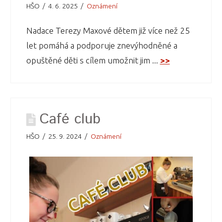
HŠO
4. 6. 2025
Oznámení
Nadace Terezy Maxové dětem již více než 25
let pomáhá a podporuje znevýhodněné a
opuštěné děti s cílem umožnit jim ...
>>
Café club
HŠO
25. 9. 2024
Oznámení