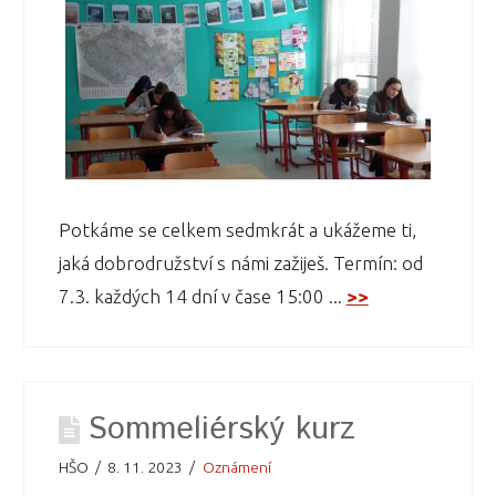
Potkáme se celkem sedmkrát a ukážeme ti,
jaká dobrodružství s námi zažiješ. Termín: od
7.3. každých 14 dní v čase 15:00 ...
>>
Sommeliérský kurz
HŠO
8. 11. 2023
Oznámení