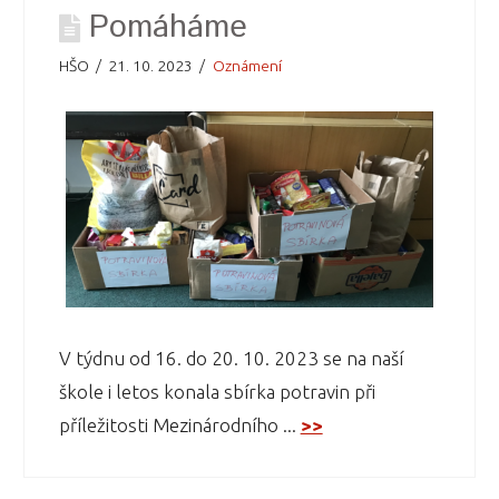
Pomáháme
HŠO
21. 10. 2023
Oznámení
V týdnu od 16. do 20. 10. 2023 se na naší
škole i letos konala sbírka potravin při
příležitosti Mezinárodního ...
>>