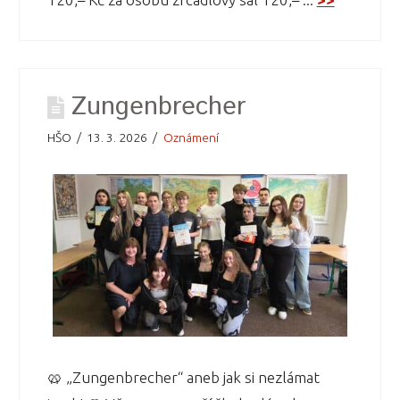
Zungenbrecher
HŠO
13. 3. 2026
Oznámení
🥨 „Zungenbrecher“ aneb jak si nezlámat