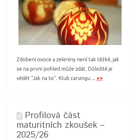
Zdobení ovoce a zeleniny není tak těžké, jak
se na první pohled může zdát. Důležité je
vědět "Jak na to". Klub carvingu ...
>>
Profilová část
maturitních zkoušek –
2025/26