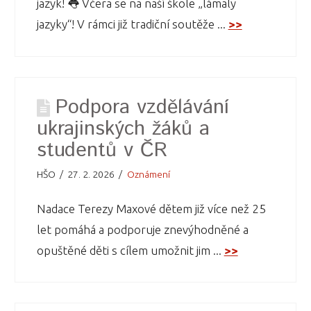
jazyk! 👅 Včera se na naší škole „lámaly
jazyky“! V rámci již tradiční soutěže ...
>>
Podpora vzdělávání
ukrajinských žáků a
studentů v ČR
HŠO
27. 2. 2026
Oznámení
Nadace Terezy Maxové dětem již více než 25
let pomáhá a podporuje znevýhodněné a
opuštěné děti s cílem umožnit jim ...
>>