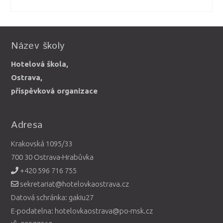
Název školy
Hotelová škola,
Ostrava,
příspěvková organizace
Adresa
Krakovská 1095/33
700 30 Ostrava-Hrabůvka
+420 596 716 755
sekretariat@hotelovkaostrava.cz
Datová schránka: gakiu27
E-podatelna: hotelovkaostrava@po-msk.cz