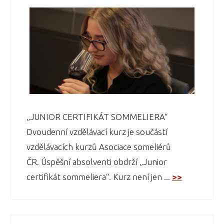
„JUNIOR CERTIFIKÁT SOMMELIERA“
Dvoudenní vzdělávací kurz je součástí
vzdělávacích kurzů Asociace someliérů
ČR. Úspěšní absolventi obdrží „Junior
certifikát sommeliera“. Kurz není jen ...
>>