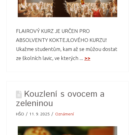
FLAIROVÝ KURZ JE URČEN PRO
ABSOLVENTY KOKTEJLOVÉHO KURZU!
Ukažme studentům, kam až se můžou dostat
ze školních lavic, ve kterých ...
>>
Kouzlení s ovocem a
zeleninou
HŠO
11. 9. 2025
Oznámení