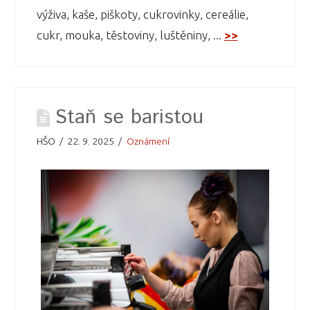
výživa, kaše, piškoty, cukrovinky, cereálie,
cukr, mouka, těstoviny, luštěniny, ...
>>
Staň se baristou
HŠO
22. 9. 2025
Oznámení