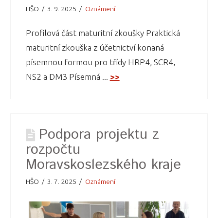
HŠO
3. 9. 2025
Oznámení
Profilová část maturitní zkoušky Praktická
maturitní zkouška z účetnictví konaná
písemnou formou pro třídy HRP4, SCR4,
NS2 a DM3 Písemná ...
>>
Podpora projektu z
rozpočtu
Moravskoslezského kraje
HŠO
3. 7. 2025
Oznámení