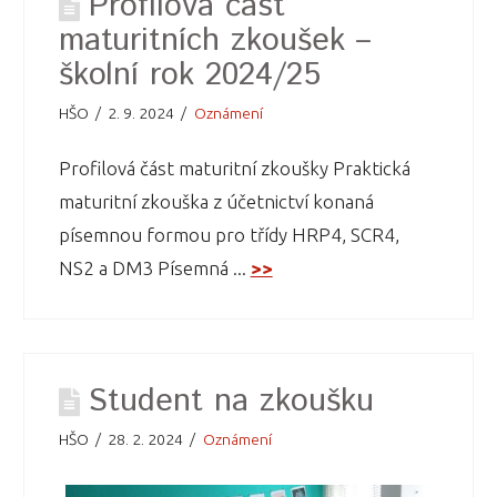
Profilová část
maturitních zkoušek –
školní rok 2024/25
HŠO
2. 9. 2024
Oznámení
Profilová část maturitní zkoušky Praktická
maturitní zkouška z účetnictví konaná
písemnou formou pro třídy HRP4, SCR4,
NS2 a DM3 Písemná ...
>>
Student na zkoušku
HŠO
28. 2. 2024
Oznámení