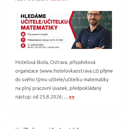
Hotelová škola, Ostrava, příspěvková
organizace (www.hotelovkaostrava.cz) přijme
do svého týmu učitele/učitelku matematiky
na plný pracovní úvazek, předpokládaný
nástup: od 25.8.2026; ...
>>