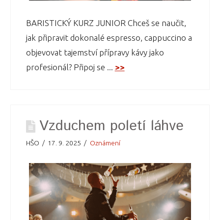
BARISTICKÝ KURZ JUNIOR Chceš se naučit,
jak připravit dokonalé espresso, cappuccino a
objevovat tajemství přípravy kávy jako
profesionál? Připoj se ...
>>
Vzduchem poletí láhve
HŠO
17. 9. 2025
Oznámení