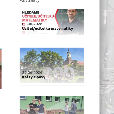
Aktuality
08.08.2026
Učitel/učitelka matematiky
26.06.2026
Krásy Opavy