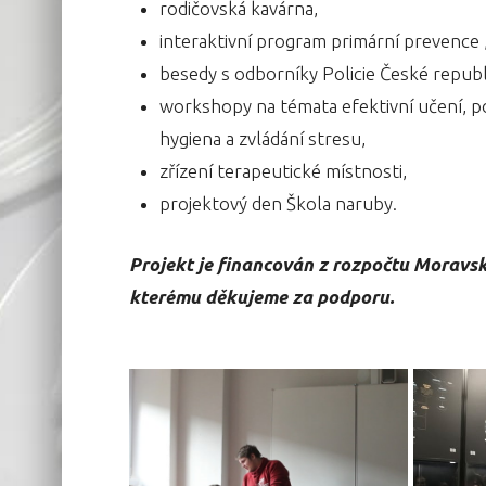
rodičovská kavárna,
interaktivní program primární prevence „
besedy s odborníky Policie České republ
workshopy na témata efektivní učení, p
hygiena a zvládání stresu,
zřízení terapeutické místnosti,
projektový den Škola naruby.
Projekt je financován z rozpočtu Moravsk
kterému děkujeme za podporu.