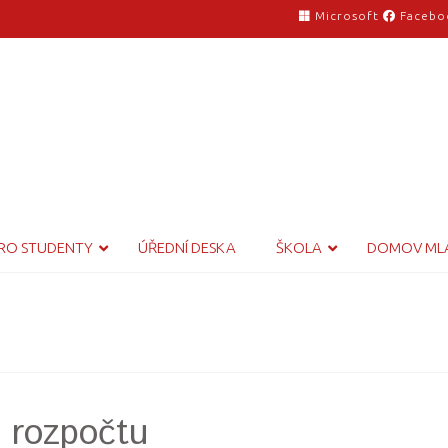
Microsoft
Facebo
RO STUDENTY
ÚŘEDNÍ DESKA
ŠKOLA
DOMOV ML
z rozpočtu