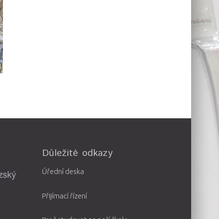
Důležité odkazy
Úřední deska
Přijímací řízení