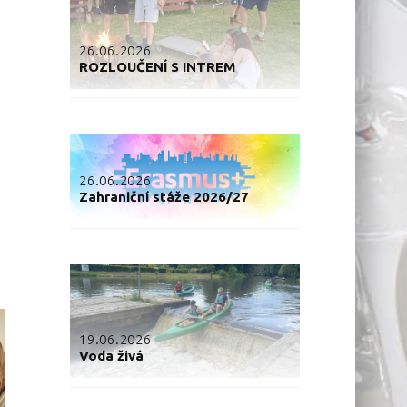
26.06.2026
ROZLOUČENÍ S INTREM
26.06.2026
Zahraniční stáže 2026/27
19.06.2026
Voda živá