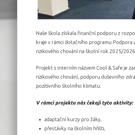
Naše škola získala finanční podporu z roz
kraje v rámci dotačního programu Podpora ak
rizikového chování na školní rok 2025/2026
Projekt s interním názvem Cool & Safe je z
rizikového chování, podporu duševního zdra
pozitivního školního klimatu.
V rámci projektu nás čekají tyto aktivity:
adaptační kurzy pro žáky,
přestávky na školním hřišti,