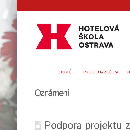
DOMŮ
PRO UCHAZEČE
P
Oznámení
Podpora projektu 