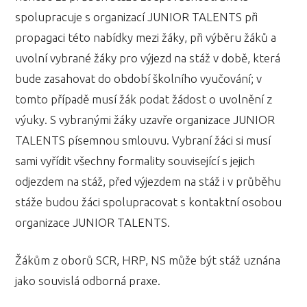
spolupracuje s organizací JUNIOR TALENTS při
propagaci této nabídky mezi žáky, při výběru žáků a
uvolní vybrané žáky pro výjezd na stáž v době, která
bude zasahovat do období školního vyučování; v
tomto případě musí žák podat žádost o uvolnění z
výuky. S vybranými žáky uzavře organizace JUNIOR
TALENTS písemnou smlouvu. Vybraní žáci si musí
sami vyřídit všechny formality související s jejich
odjezdem na stáž, před výjezdem na stáž i v průběhu
stáže budou žáci spolupracovat s kontaktní osobou
organizace JUNIOR TALENTS.
Žákům z oborů SCR, HRP, NS může být stáž uznána
jako souvislá odborná praxe.