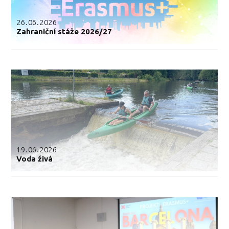
26.06.2026
Zahraniční stáže 2026/27
19.06.2026
Voda živá