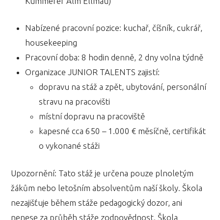
Kummerer Alm Ellmau)
Nabízené pracovní pozice: kuchař, číšník, cukrář,
housekeeping
Pracovní doba: 8 hodin denně, 2 dny volna týdně
Organizace JUNIOR TALENTS zajistí:
dopravu na stáž a zpět, ubytování, personální
stravu na pracovišti
místní dopravu na pracoviště
kapesné cca 650 – 1.000 € měsíčně, certifikát
o vykonané stáži
Upozornění: Tato stáž je určena pouze plnoletým
žákům nebo letošním absolventům naší školy. Škola
nezajišťuje během stáže pedagogický dozor, ani
nenese za průběh stáže zodpovědnost. Škola