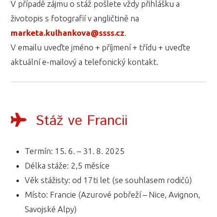
V případě zájmu o stáž pošlete vždy přihlášku a
životopis s fotografií v angličtině na
marketa.kulhankova@ssss.cz
.
V emailu uveďte jméno + příjmení + třídu + uveďte
aktuální e-mailový a telefonický kontakt.
Stáž ve Francii
Termín: 15. 6. – 31. 8. 2025
Délka stáže: 2,5 měsíce
Věk stážisty: od 17ti let (se souhlasem rodičů)
Místo: Francie (Azurové pobřeží – Nice, Avignon,
Savojské Alpy)