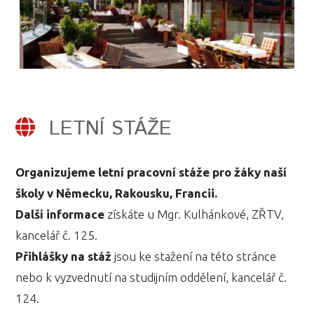
LETNÍ STÁŽE
Organizujeme letní pracovní stáže pro žáky naší
školy v Německu, Rakousku, Francii.
Další informace
získáte u Mgr. Kulhánkové, ZŘTV,
kancelář č. 125.
Přihlášky na stáž
jsou ke stažení na této stránce
nebo k vyzvednutí na studijním oddělení, kancelář č.
124.