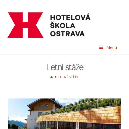
Menu
Letní stáže
HOME
LETNÍ STÁŽE