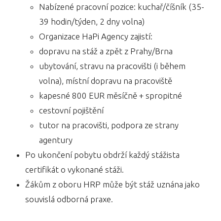
Nabízené pracovní pozice: kuchař/číšník (35-
39 hodin/týden, 2 dny volna)
Organizace HaPi Agency zajistí:
dopravu na stáž a zpět z Prahy/Brna
ubytování, stravu na pracovišti (i během
volna), místní dopravu na pracoviště
kapesné 800 EUR měsíčně + spropitné
cestovní pojištění
tutor na pracovišti, podpora ze strany
agentury
Po ukončení pobytu obdrží každý stážista
certifikát o vykonané stáži.
Žákům z oboru HRP může být stáž uznána jako
souvislá odborná praxe.