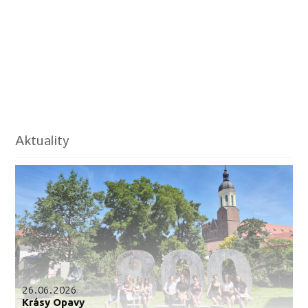
Aktuality
26.06.2026
Krásy Opavy