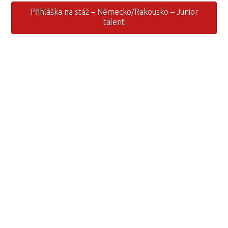
Přihláška na stáž – Německo/Rakousko – Junior
talent