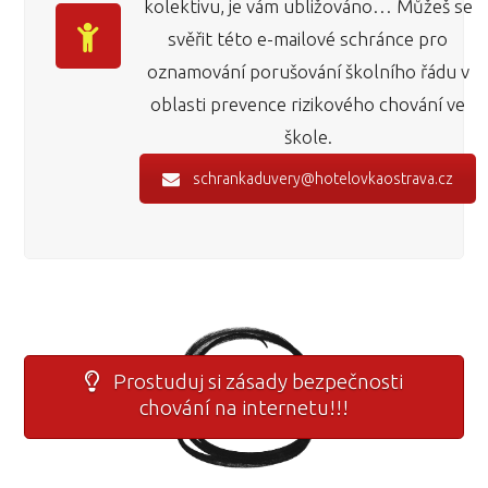
kolektivu, je vám ubližováno… Můžeš se
svěřit této e-mailové schránce pro
oznamování porušování školního řádu v
oblasti prevence rizikového chování ve
škole.
schrankaduvery@hotelovkaostrava.cz
Prostuduj si zásady bezpečnosti
chování na internetu!!!