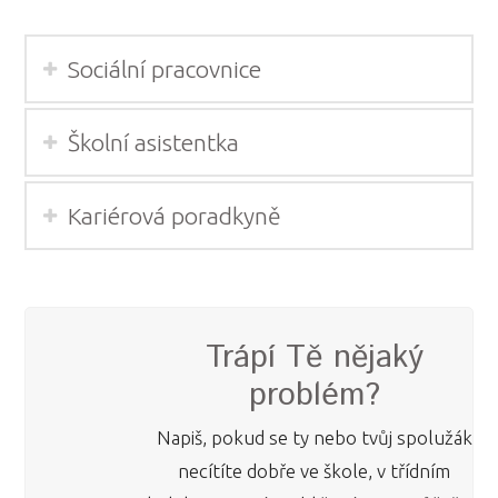
Sociální pracovnice
Školní asistentka
Kariérová poradkyně
Trápí Tě nějaký
problém?
Napiš, pokud se ty nebo tvůj spolužák
necítíte dobře ve škole, v třídním