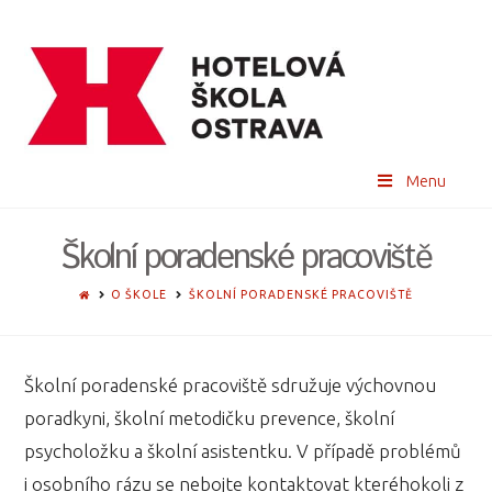
Menu
Školní poradenské pracoviště
HOME
O ŠKOLE
ŠKOLNÍ PORADENSKÉ PRACOVIŠTĚ
Školní poradenské pracoviště sdružuje výchovnou
poradkyni, školní metodičku prevence, školní
psycholožku a školní asistentku. V případě problémů
i osobního rázu se nebojte kontaktovat kteréhokoli z