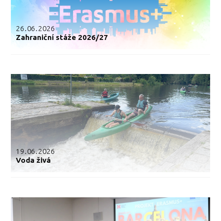
26.06.2026
Zahraniční stáže 2026/27
19.06.2026
Voda živá