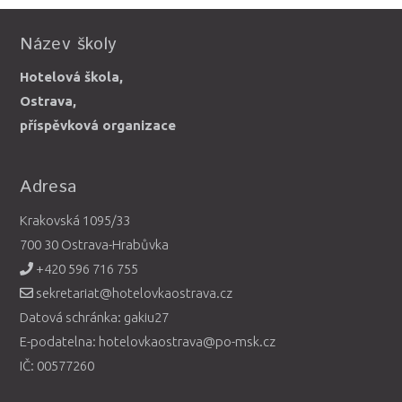
Název školy
Hotelová škola,
Ostrava,
příspěvková organizace
Adresa
Krakovská 1095/33
700 30 Ostrava-Hrabůvka
+420 596 716 755
sekretariat@hotelovkaostrava.cz
Datová schránka: gakiu27
E-podatelna: hotelovkaostrava@po-msk.cz
IČ: 00577260