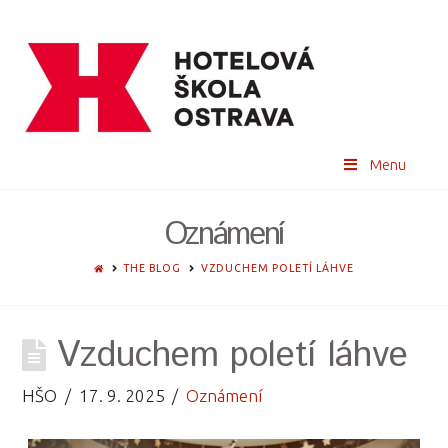
Menu
Oznámení
HOME
THE BLOG
VZDUCHEM POLETÍ LÁHVE
Vzduchem poletí láhve
HŠO
17. 9. 2025
Oznámení