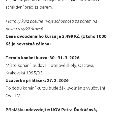
atraktivní práci za barem.
Flairový kurz posune Tvoje schopnosti za barem na
novou a vyšší úroveň.
Cena dvoudenního kurzu je 2.499 Kč,
(z toho 1000
Kč je nevratná záloha
).
Termín konání kurzu: 30.–31. 3. 2026
Místo konání: budova Hotelové školy, Ostrava,
Krakovská 1095/33
Uzávěrka přihlášek:
27. 2. 2026
Po dobu konání kurzu bude žák uvolněn z vyučování
OV i TV.
Přihlášku odevzdejte: UOV Petra Ďurkáčová,