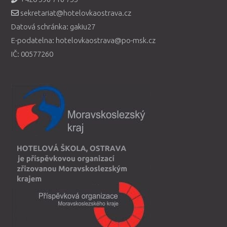
sekretariat@hotelovkaostrava.cz
Datová schránka: gakiu27
E-podatelna: hotelovkaostrava@po-msk.cz
IČ: 00577260