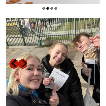
Previous
Next