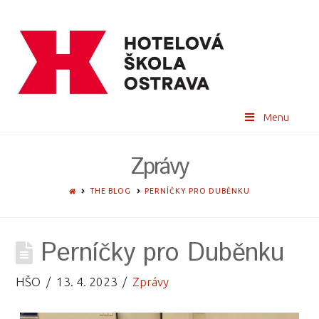
Menu
Zprávy
HOME
THE BLOG
PERNÍČKY PRO DUBĚNKU
Perníčky pro Duběnku
HŠO
13. 4. 2023
Zprávy