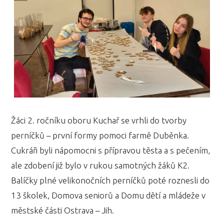
Žáci 2. ročníku oboru Kuchař se vrhli do tvorby
perníčků – první formy pomoci farmě Duběnka.
Cukráři byli nápomocni s přípravou těsta a s pečením,
ale zdobení již bylo v rukou samotných žáků K2.
Balíčky plné velikonočních perníčků poté roznesli do
13 školek, Domova seniorů a Domu dětí a mládeže v
městské části Ostrava – Jih.