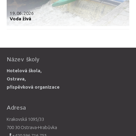
19.06.2026
Voda živá
Název školy
Hotelová škola,
Ostrava,
příspěvková organizace
Adresa
Krakovská 1095/33
700 30 Ostrava-Hrabůvka
+420 596 716 755