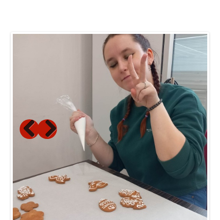
Previous
Next