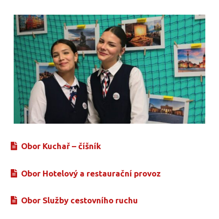
Obor Kuchař – číšník
Obor Hotelový a restaurační provoz
Obor Služby cestovního ruchu