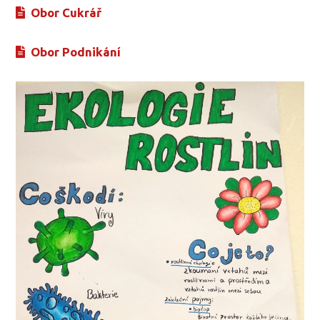
Obor Cukrář
Obor Podnikání