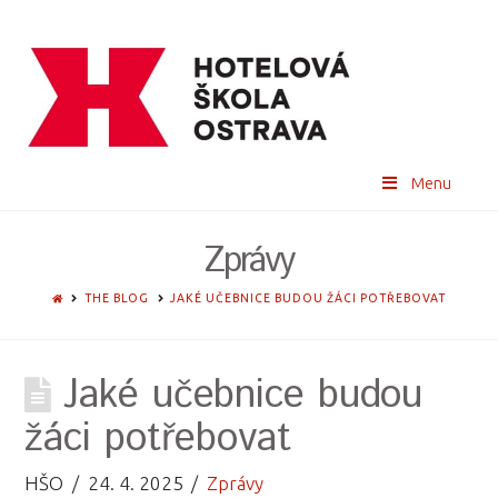
Menu
Zprávy
HOME
THE BLOG
JAKÉ UČEBNICE BUDOU ŽÁCI POTŘEBOVAT
Jaké učebnice budou
žáci potřebovat
HŠO
24. 4. 2025
Zprávy