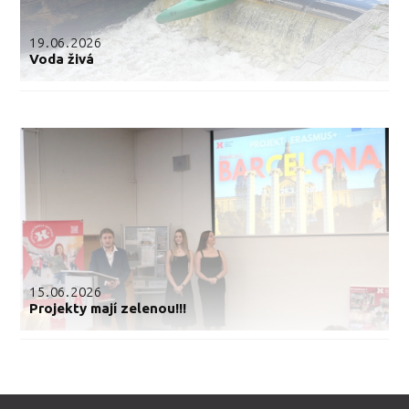
19.06.2026
Voda živá
15.06.2026
Projekty mají zelenou!!!