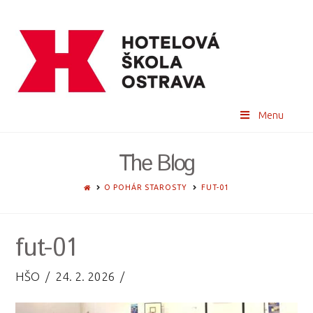
Menu
The Blog
HOME
O POHÁR STAROSTY
FUT-01
fut-01
HŠO
24. 2. 2026