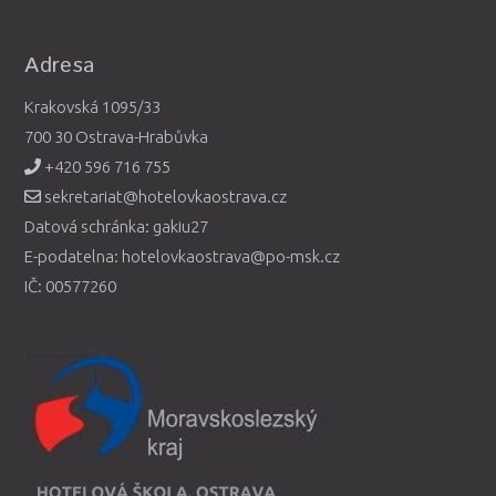
Adresa
Krakovská 1095/33
700 30 Ostrava-Hrabůvka
+420 596 716 755
sekretariat@hotelovkaostrava.cz
Datová schránka: gakiu27
E-podatelna: hotelovkaostrava@po-msk.cz
IČ: 00577260