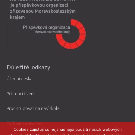
Důležité odkazy
Úřední deska
Přijímací řízení
Proč studovat na naší škole
Žádosti ke stažení
Cookies zajišťují co nejsnadnější použití našich webových