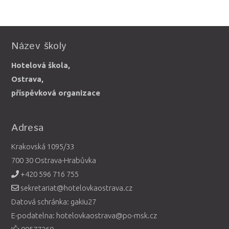
Název školy
Hotelová škola,
Ostrava,
příspěvková organizace
Adresa
Krakovská 1095/33
700 30 Ostrava-Hrabůvka
+420 596 716 755
sekretariat@hotelovkaostrava.cz
Datová schránka: gakiu27
E-podatelna: hotelovkaostrava@po-msk.cz