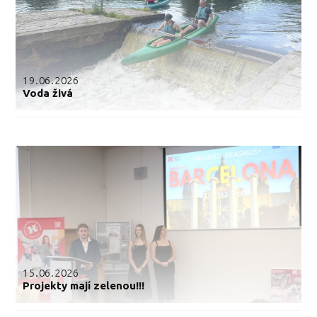
19.06.2026
Voda živá
15.06.2026
Projekty mají zelenou!!!