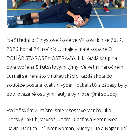
Na Střední průmyslové škole ve Vítkovicích se 20. 2.
2026 konal 24. ročník turnaje v malé kopané O
POHÁR STAROSTY OSTRAVY-JIH. Každá skupina
byla tvořena 5 futsalovými týmy. Ve velmi náročném
turnaji se nehrálo v rukavičkách. Každá škola do
soutěže poslala kvalitní výběr fotbalistů a zápasy byly
doprovázené ostrými fauly a vyhrocenými souboji.
Po loňském 2. místě jsme v sestavě Vančo Filip,
Horský Jakub, Vavroš Ondřej, Čerňava Peter, Riedl
David, Baďura Jiří, Kret Roman, Suchý Filip a Najzar Jiří