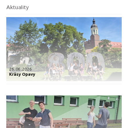
Aktuality
26.06.2026
Krásy Opavy