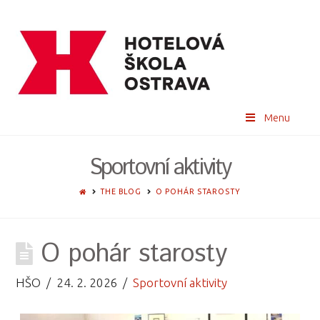
Menu
Sportovní aktivity
HOME
THE BLOG
O POHÁR STAROSTY
O pohár starosty
HŠO
24. 2. 2026
Sportovní aktivity