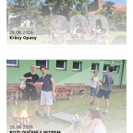
26.06.2026
Krásy Opavy
26.06.2026
ROZLOUČENÍ S INTREM