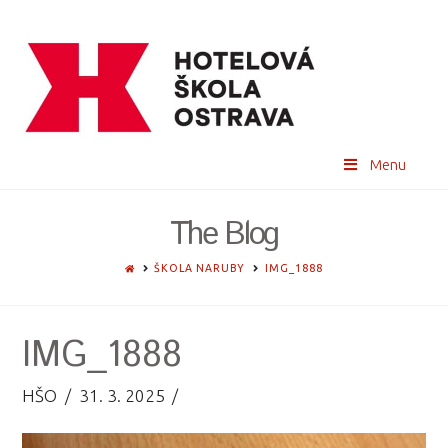
Menu
The Blog
HOME
ŠKOLA NARUBY
IMG_1888
IMG_1888
HŠO
31. 3. 2025