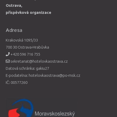
Ostrava,
příspěvková organizace
Adresa
Krakovská 1095/33
700 30 Ostrava-Hrabůvka
+420 596 716 755
sekretariat@hotelovkaostrava.cz
Datová schránka: gakiu27
E-podatelna: hotelovkaostrava@po-msk.cz
IČ: 00577260