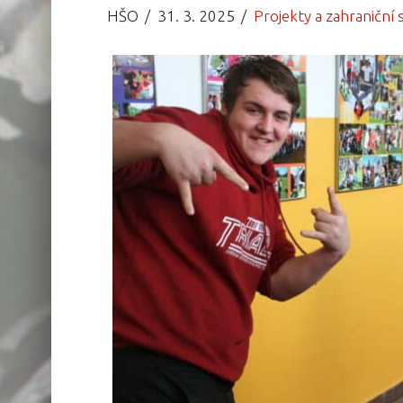
HŠO
31. 3. 2025
Projekty a zahraniční 