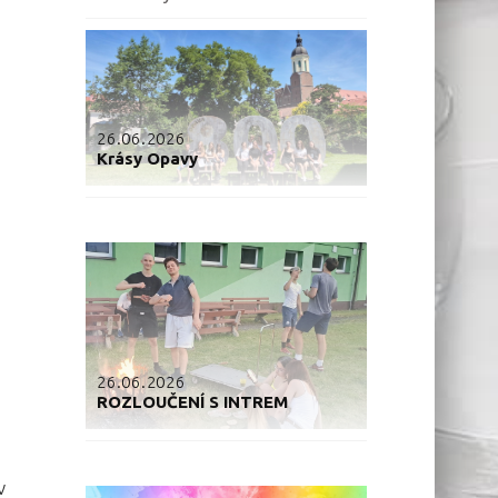
26.06.2026
Krásy Opavy
26.06.2026
ROZLOUČENÍ S INTREM
v