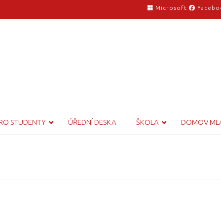
Microsoft
Facebo
RO STUDENTY
ÚŘEDNÍ DESKA
ŠKOLA
DOMOV ML