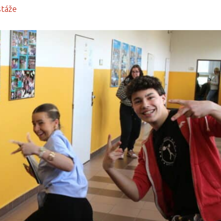
stáže