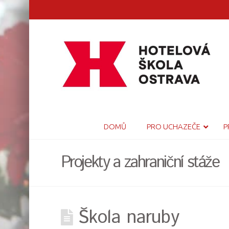
DOMŮ
PRO UCHAZEČE
P
Projekty a zahraniční stáže
Škola naruby