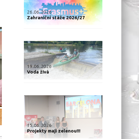
26.06.2026
Zahraniční stáže 2026/27
19.06.2026
Voda živá
15.06.2026
Projekty mají zelenou!!!