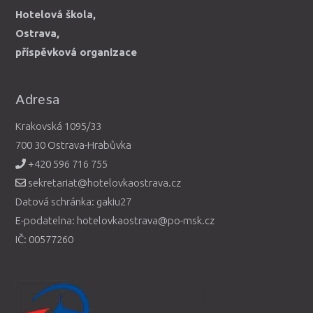
Hotelová škola,
Ostrava,
příspěvková organizace
Adresa
Krakovská 1095/33
700 30 Ostrava-Hrabůvka
+420 596 716 755
sekretariat@hotelovkaostrava.cz
Datová schránka: gakiu27
E-podatelna: hotelovkaostrava@po-msk.cz
IČ: 00577260