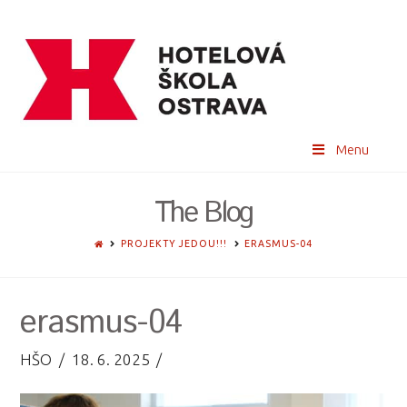
Menu
The Blog
HOME
PROJEKTY JEDOU!!!
ERASMUS-04
erasmus-04
HŠO
18. 6. 2025