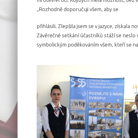
„Rozhodně doporučuji všem, aby se
přihlásili. Zlepšila jsem se v jazyce, získala 
Závěrečné setkání účastníků stáží se neslo v
symbolickým poděkováním všem, kteří se na r