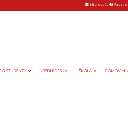
Microsoft
Facebo
RO STUDENTY
ÚŘEDNÍ DESKA
ŠKOLA
DOMOV ML