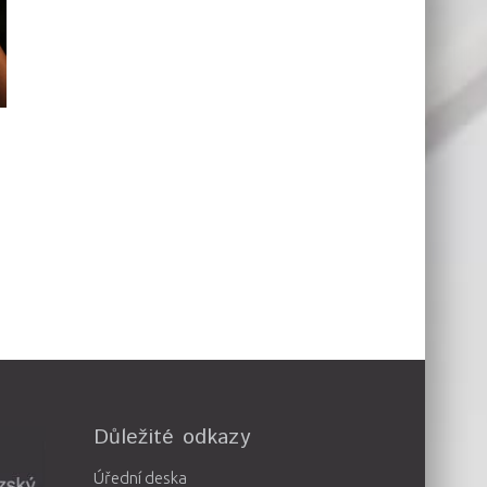
Důležité odkazy
Úřední deska