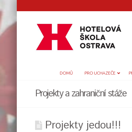
DOMŮ
PRO UCHAZEČE
P
Projekty a zahraniční stáže
Projekty jedou!!!