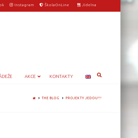
ok
Instagram
ŠkolaOnLine
Jídelna
ÁDEŽE
AKCE
KONTAKTY
HOME
THE BLOG
PROJEKTY JEDOU!!!