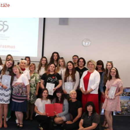
stáže