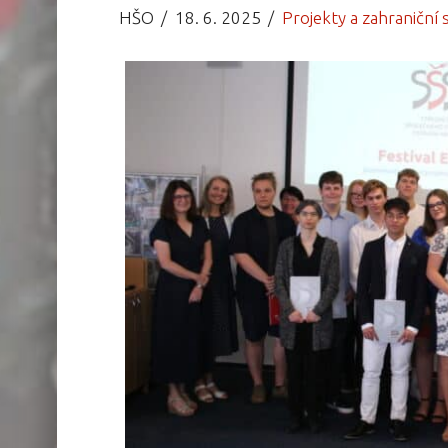
HŠO
18. 6. 2025
Projekty a zahraniční 