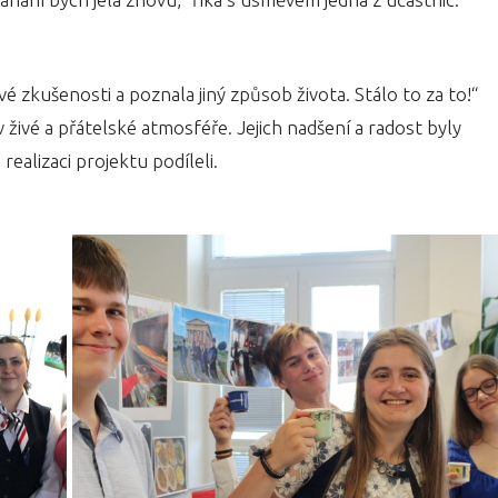
nové zkušenosti a poznala jiný způsob života. Stálo to za to!“
 živé a přátelské atmosféře. Jejich nadšení a radost byly
ealizaci projektu podíleli.