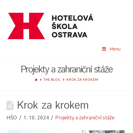
Menu
Projekty a zahraniční stáže
HOME
THE BLOG
KROK ZA KROKEM
Krok za krokem
HŠO
1. 10. 2024
Projekty a zahraniční stáže