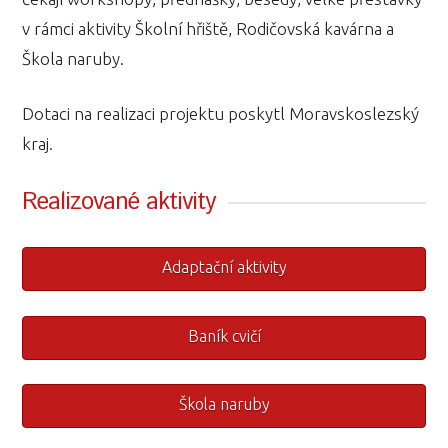
v rámci aktivity Školní hřiště, Rodičovská kavárna a
Škola naruby.
Dotaci na realizaci projektu poskytl Moravskoslezský
kraj.
Realizované aktivity
Adaptační aktivity
Baník cvičí
Škola naruby