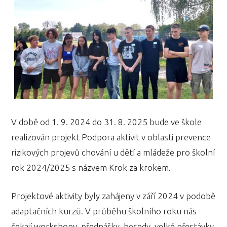
V době od 1. 9. 2024 do 31. 8. 2025 bude ve škole
realizován projekt Podpora aktivit v oblasti prevence
rizikových projevů chování u dětí a mládeže pro školní
rok 2024/2025 s názvem Krok za krokem.
Projektové aktivity byly zahájeny v září 2024 v podobě
adaptačních kurzů. V průběhu školního roku nás
čekají workshopy, přednášky, besedy, velké přestávky