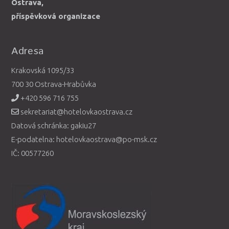
Ostrava,
příspěvková organizace
Adresa
Krakovská 1095/33
700 30 Ostrava-Hrabůvka
+420 596 716 755
sekretariat@hotelovkaostrava.cz
Datová schránka: gakiu27
E-podatelna: hotelovkaostrava@po-msk.cz
IČ: 00577260