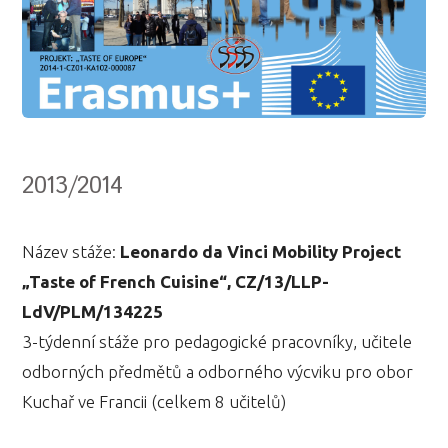
2013/2014
Název stáže:
Leonardo da Vinci Mobility Project
„Taste of French Cuisine“, CZ/13/LLP-
LdV/PLM/134225
3-týdenní stáže pro pedagogické pracovníky, učitele
odborných předmětů a odborného výcviku pro obor
Kuchař ve Francii (celkem 8 učitelů)