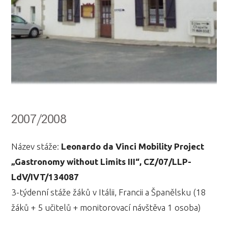
2007/2008
Název stáže:
Leonardo da Vinci Mobility Project
„Gastronomy without Limits III“, CZ/07/LLP-
LdV/IVT/134087
3-týdenní stáže žáků v Itálii, Francii a Španělsku (18
žáků + 5 učitelů + monitorovací návštěva 1 osoba)