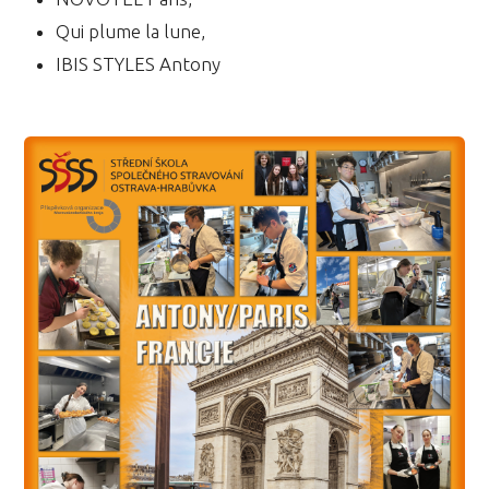
Qui plume la lune,
IBIS STYLES Antony