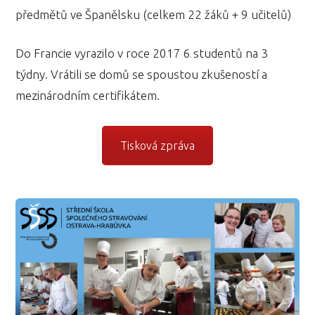
předmětů ve Španělsku (celkem 22 žáků + 9 učitelů)
Do Francie vyrazilo v roce 2017 6 studentů na 3
týdny. Vrátili se domů se spoustou zkušeností a
mezinárodním certifikátem.
Tisková zpráva