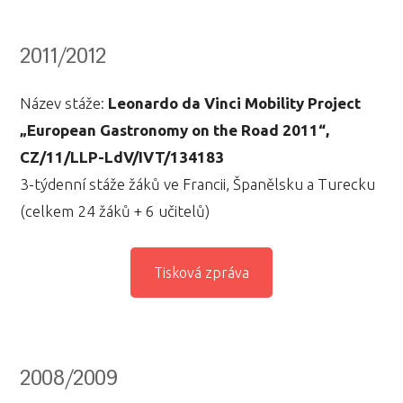
2011/2012
Název stáže:
Leonardo da Vinci Mobility Project
„European Gastronomy on the Road 2011“,
CZ/11/LLP-LdV/IVT/134183
3-týdenní stáže žáků ve Francii, Španělsku a Turecku
(celkem 24 žáků + 6 učitelů)
Tisková zpráva
2008/2009