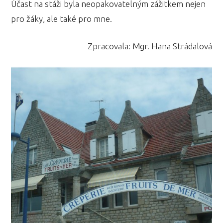
Účast na stáži byla neopakovatelným zážitkem nejen
pro žáky, ale také pro mne.
Zpracovala: Mgr. Hana Strádalová