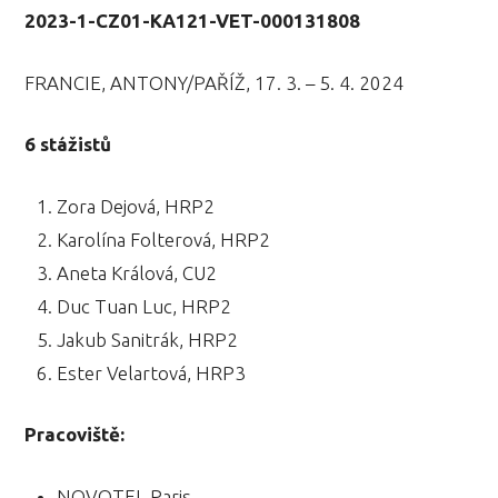
2023-1-CZ01-KA121-VET-000131808
FRANCIE, ANTONY/PAŘÍŽ, 17. 3. – 5. 4. 2024
6 stážistů
Zora Dejová, HRP2
Karolína Folterová, HRP2
Aneta Králová, CU2
Duc Tuan Luc, HRP2
Jakub Sanitrák, HRP2
Ester Velartová, HRP3
Pracoviště:
NOVOTEL Paris,