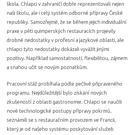
škola. Chlapci v zahraničí dobře reprezentovali nejen
naši školu, ale i celý systém odborné přípravy České
republiky. Samozřejmě, že se během jejich individuální
praxe v pěti quimperských restauracích projevily
drobné nedostatky v profesní a jazykové oblasti, ale
chlapci tyto nedostatky dokázali vyvážit jinými
pozitivy. Například samostatností, flexibilitou, zájmem
a snahou učit se novým poznatkům.
Pracovní stáž probíhala podle pečlivě připraveného
programu. Nejdůležitější bylo získání nových
zkušeností z oblasti gastronomie. Chlapci se naučili
nové technologické postupy přípravy pokrmů,
seznámili se s restauračním provozem ve Francii,
který je od našeho systému poskytování služeb