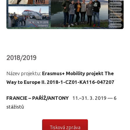
2018/2019
Název projektu:
Erasmus+ Mobility projekt The
Way to Europe II. 2018-1-CZ01-KA116-047207
FRANCIE – PAŘÍŽ/ANTONY
11.–31. 3. 2019 — 6
stážistů
Tisková zpráva