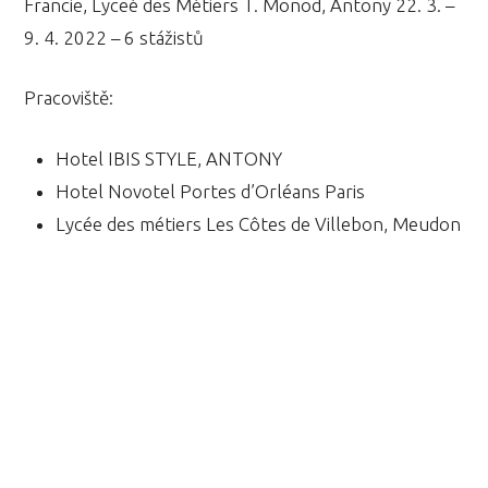
Francie, Lyceé des Métiers T. Monod, Antony 22. 3. –
9. 4. 2022 – 6 stážistů
Pracoviště:
Hotel IBIS STYLE, ANTONY
Hotel Novotel Portes d’Orléans Paris
Lycée des métiers Les Côtes de Villebon, Meudon