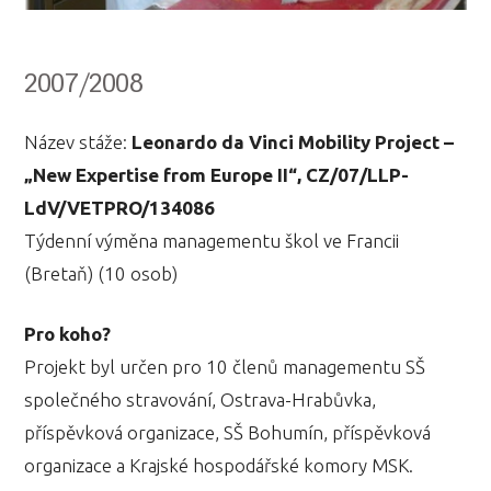
2007/2008
Název stáže:
Leonardo da Vinci Mobility Project –
„New Expertise from Europe II“, CZ/07/LLP-
LdV/VETPRO/134086
Týdenní výměna managementu škol ve Francii
(Bretaň) (10 osob)
Pro koho?
Projekt byl určen pro 10 členů managementu SŠ
společného stravování, Ostrava-Hrabůvka,
příspěvková organizace, SŠ Bohumín, příspěvková
organizace a Krajské hospodářské komory MSK.