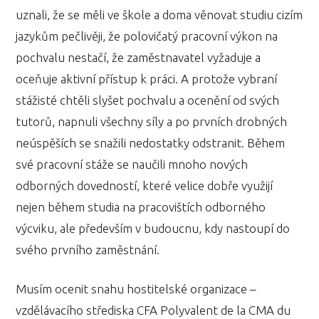
uznali, že se měli ve škole a doma věnovat studiu cizím
jazykům pečlivěji, že polovičatý pracovní výkon na
pochvalu nestačí, že zaměstnavatel vyžaduje a
oceňuje aktivní přístup k práci. A protože vybraní
stážisté chtěli slyšet pochvalu a ocenění od svých
tutorů, napnuli všechny síly a po prvních drobných
neúspěších se snažili nedostatky odstranit. Během
své pracovní stáže se naučili mnoho nových
odborných dovedností, které velice dobře využijí
nejen během studia na pracovištích odborného
výcviku, ale především v budoucnu, kdy nastoupí do
svého prvního zaměstnání.
Musím ocenit snahu hostitelské organizace –
vzdělávacího střediska CFA Polyvalent de la CMA du