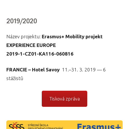
2019/2020
Název projektu:
Erasmus+ Mobility projekt
EXPERIENCE EUROPE
2019-1-CZ01-KA116-060816
FRANCIE – Hotel Savoy
11.–31. 3. 2019 — 6
stážistů
Tisková zpráva