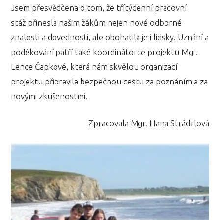
Jsem přesvědčena o tom, že třítýdenní pracovní
stáž přinesla našim žákům nejen nové odborné
znalosti a dovednosti, ale obohatila je i lidsky. Uznání a
poděkování patří také koordinátorce projektu Mgr.
Lence Čapkové, která nám skvělou organizací
projektu připravila bezpečnou cestu za poznáním a za
novými zkušenostmi.
Zpracovala Mgr. Hana Strádalová