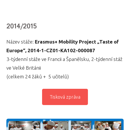
2014/2015
Název stáže:
Erasmus+ Mobility Project „Taste of
Europe“, 2014-1-CZ01-KA102-000087
3-týdenní stáže ve Francii a Španělsku, 2-týdenní stáž
ve Velké Británii
(celkem 24 žáků + 5 učitelů)
Tisková zpráva