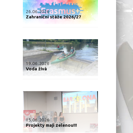
26.06.2026
Zahraniční stáže 2026/27
19.06.2026
Voda živá
15.06.2026
Projekty mají zelenou!!!