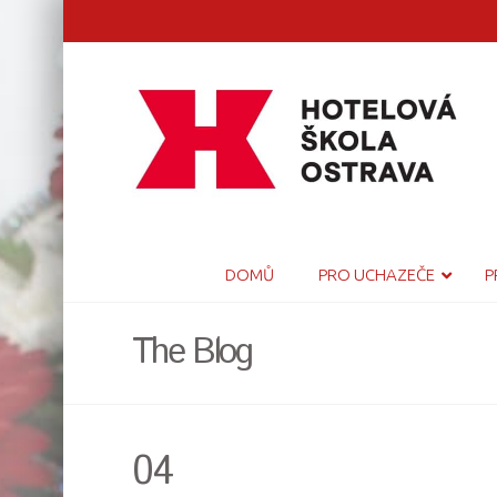
DOMŮ
PRO UCHAZEČE
P
The Blog
04