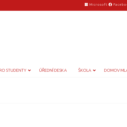
Microsoft
Facebo
RO STUDENTY
ÚŘEDNÍ DESKA
ŠKOLA
DOMOV ML