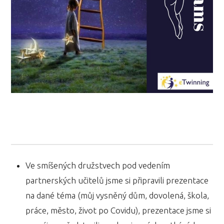
Ve smíšených družstvech pod vedením
partnerských učitelů jsme si připravili prezentace
na dané téma (můj vysněný dům, dovolená, škola,
práce, město, život po Covidu), prezentace jsme si