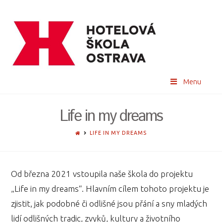
Menu
Life in my dreams
HOME
LIFE IN MY DREAMS
Od března 2021 vstoupila naše škola do projektu
„Life in my dreams“. Hlavním cílem tohoto projektu je
zjistit, jak podobné či odlišné jsou přání a sny mladých
lidí odlišných tradic, zvyků, kultury a životního