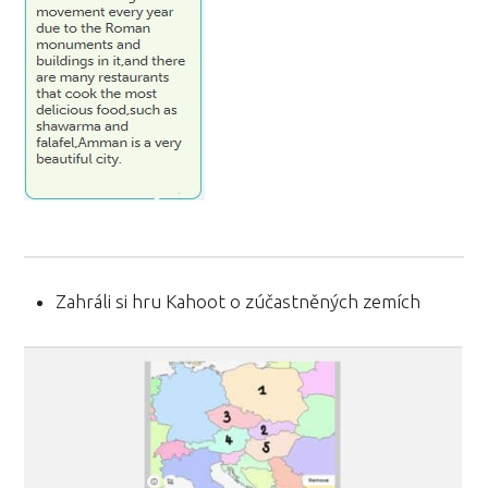
Zahráli si hru Kahoot o zúčastněných zemích