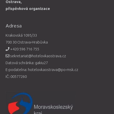
Ostrava,
příspěvková organizace
Adresa
Krakovská 1095/33
700 30 Ostrava-Hrabůvka
+420 596 716 755
sekretariat@hotelovkaostrava.cz
Datová schránka: gakiu27
E-podatelna: hotelovkaostrava@po-msk.cz
IČ: 00577260