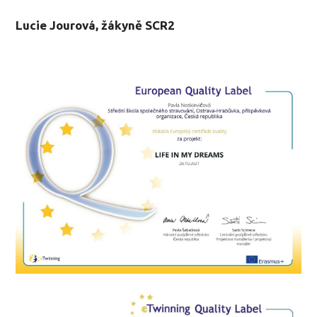
Lucie Jourová, žákyně SCR2