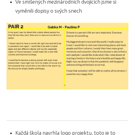
Ve smíšených mezinárodních dvojicích jsme si
vyměnili dopisy o svých snech
Každá škola navrhla logo projektu, toto je to