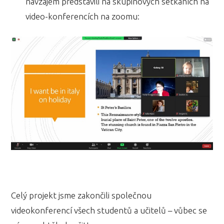
navzájem představili na skupinových setkáních na
video-konferencích na zoomu:
Celý projekt jsme zakončili společnou
videokonferencí všech studentů a učitelů – vůbec se