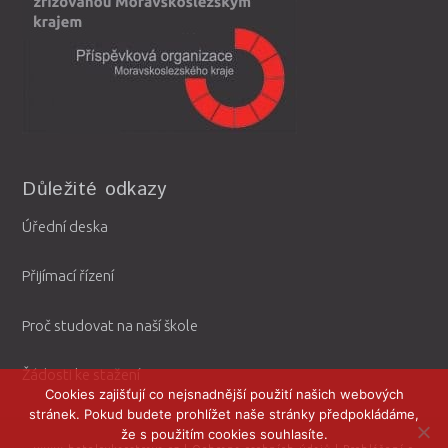
Důležité odkazy
Úřední deska
Přijímací řízení
Proč studovat na naší škole
Žádosti ke stažení
Cookies zajišťují co nejsnadnější použití našich webových
stránek. Pokud budete prohlížet naše stránky předpokládáme,
že s použitím cookies souhlasíte.