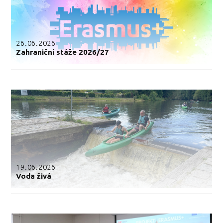
26.06.2026
Zahraniční stáže 2026/27
19.06.2026
Voda živá