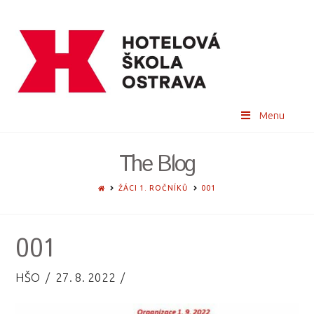
Menu
The Blog
HOME
ŽÁCI 1. ROČNÍKŮ
001
001
HŠO
27. 8. 2022