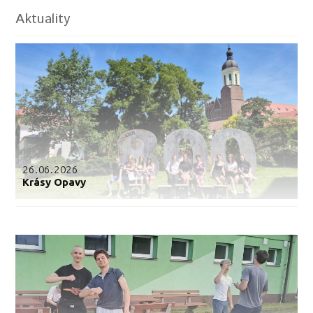
Aktuality
26.06.2026
Krásy Opavy