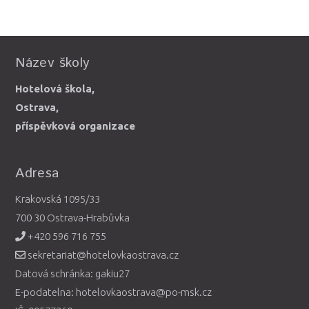
Název školy
Hotelová škola,
Ostrava,
příspěvková organizace
Adresa
Krakovská 1095/33
700 30 Ostrava-Hrabůvka
+420 596 716 755
sekretariat@hotelovkaostrava.cz
Datová schránka: gakiu27
E-podatelna: hotelovkaostrava@po-msk.cz