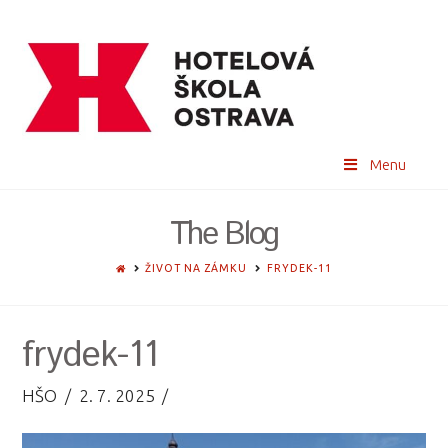
Menu
The Blog
HOME
ŽIVOT NA ZÁMKU
FRYDEK-11
frydek-11
HŠO
2. 7. 2025