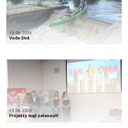
19.06.2026
Voda živá
15.06.2026
Projekty mají zelenou!!!