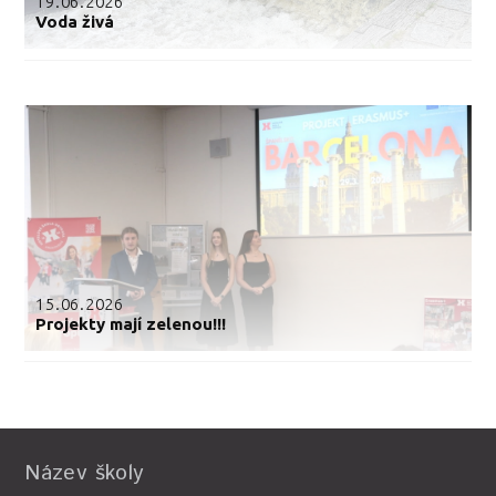
19.06.2026
Voda živá
15.06.2026
Projekty mají zelenou!!!
Název školy