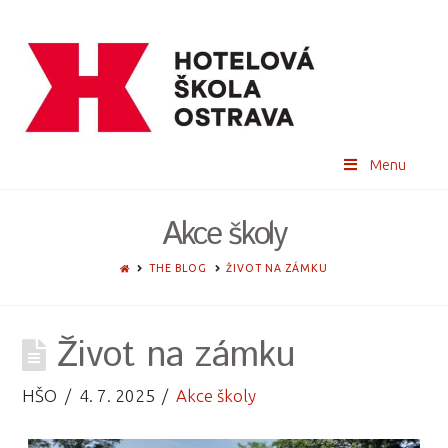
Menu
Akce školy
HOME
THE BLOG
ŽIVOT NA ZÁMKU
Život na zámku
HŠO
4. 7. 2025
Akce školy