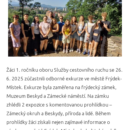
Žáci 1. ročníku oboru Služby cestovního ruchu se 26.
6. 2025 zúčastnili odborné exkurze ve městě Frýdek-
Místek. Exkurze byla zaměřena na frýdecký zámek,
Muzeum Beskyd a Zámecké náměstí. Na zámku
zhlédli 2 expozice s komentovanou prohlídkou –
Zámecký okruh a Beskydy, příroda a lidé. Během
prohlídky žáci získali nejen zajímavé informace o