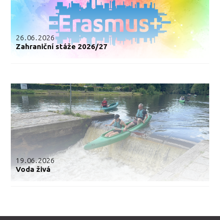
26.06.2026
Zahraniční stáže 2026/27
19.06.2026
Voda živá