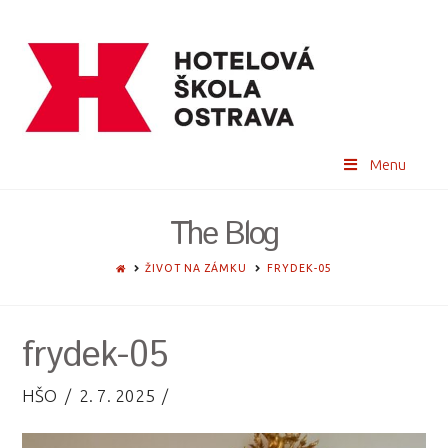
Menu
The Blog
HOME
ŽIVOT NA ZÁMKU
FRYDEK-05
frydek-05
HŠO
2. 7. 2025