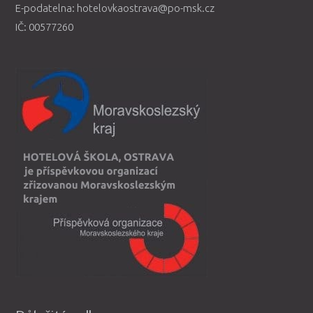
E-podatelna: hotelovkaostrava@po-msk.cz
IČ: 00577260