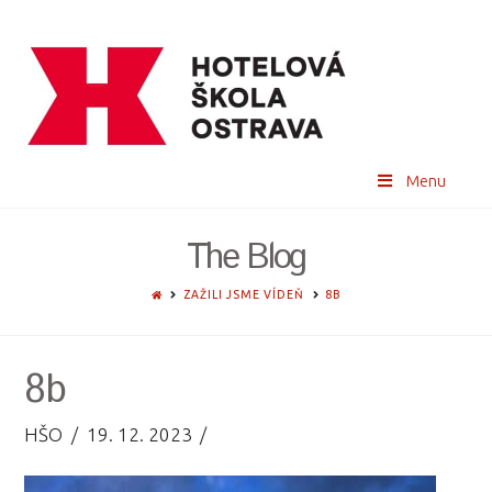
Menu
The Blog
HOME
ZAŽILI JSME VÍDEŇ
8B
8b
HŠO
19. 12. 2023