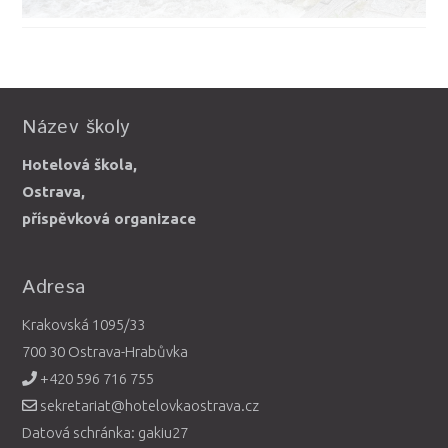
Název školy
Hotelová škola,
Ostrava,
příspěvková organizace
Adresa
Krakovská 1095/33
700 30 Ostrava-Hrabůvka
+420 596 716 755
sekretariat@hotelovkaostrava.cz
Datová schránka: gakiu27