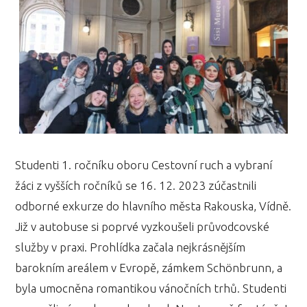
Studenti 1. ročníku oboru Cestovní ruch a vybraní
žáci z vyšších ročníků se 16. 12. 2023 zúčastnili
odborné exkurze do hlavního města Rakouska, Vídně.
Již v autobuse si poprvé vyzkoušeli průvodcovské
služby v praxi. Prohlídka začala nejkrásnějším
barokním areálem v Evropě, zámkem Schönbrunn, a
byla umocněna romantikou vánočních trhů. Studenti