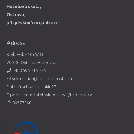
Hotelová škola,
Ostrava,
příspěvková organizace
Adresa
Krakovská 1095/33
700 30 Ostrava-Hrabůvka
+420 596 716 755
sekretariat@hotelovkaostrava.cz
Datová schránka: gakiu27
E-podatelna: hotelovkaostrava@po-msk.cz
IČ: 00577260