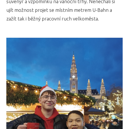
suvenýr a vzpomínku na vánoční trhy. Nenechali si
ujít možnost projet se místním metrem U-Bahn a
zažít tak i běžný pracovní ruch velkoměsta.