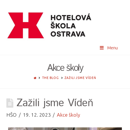
Menu
Akce školy
HOME
THE BLOG
ZAŽILI JSME VÍDEŇ
Zažili jsme Vídeň
HŠO
19. 12. 2023
Akce školy