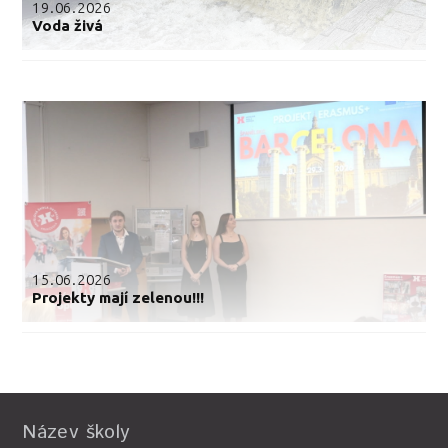
19.06.2026
Voda živá
15.06.2026
Projekty mají zelenou!!!
Název školy