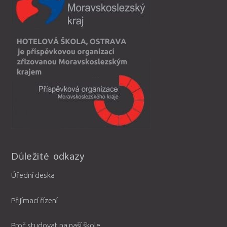
Důležité odkazy
Úřední deska
Přijímací řízení
Proč studovat na naší škole