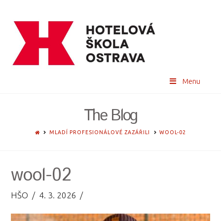
Menu
The Blog
HOME
MLADÍ PROFESIONÁLOVÉ ZAZÁŘILI
WOOL-02
wool-02
HŠO
4. 3. 2026