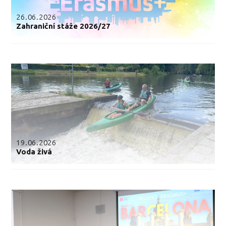
26.06.2026
Zahraniční stáže 2026/27
19.06.2026
Voda živá