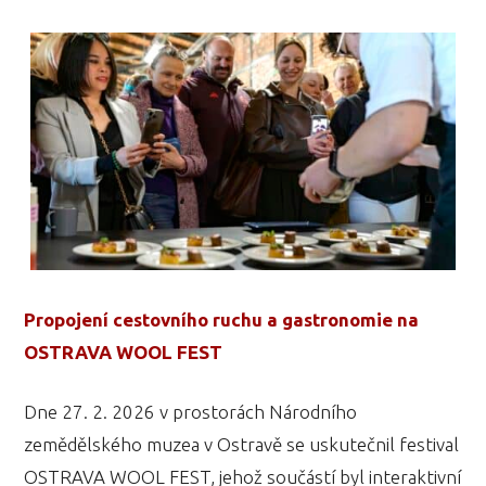
Propojení cestovního ruchu a gastronomie na
OSTRAVA WOOL FEST
Dne 27. 2. 2026 v prostorách Národního
zemědělského muzea v Ostravě se uskutečnil festival
OSTRAVA WOOL FEST, jehož součástí byl interaktivní