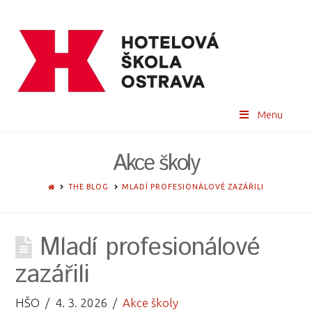
Menu
Akce školy
HOME
THE BLOG
MLADÍ PROFESIONÁLOVÉ ZAZÁŘILI
Mladí profesionálové
zazářili
HŠO
4. 3. 2026
Akce školy