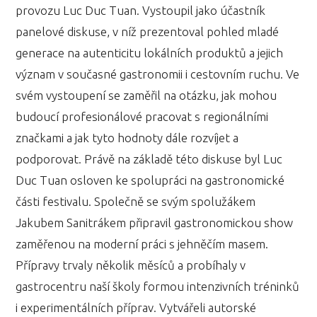
provozu Luc Duc Tuan. Vystoupil jako účastník
panelové diskuse, v níž prezentoval pohled mladé
generace na autenticitu lokálních produktů a jejich
význam v současné gastronomii i cestovním ruchu. Ve
svém vystoupení se zaměřil na otázku, jak mohou
budoucí profesionálové pracovat s regionálními
značkami a jak tyto hodnoty dále rozvíjet a
podporovat. Právě na základě této diskuse byl Luc
Duc Tuan osloven ke spolupráci na gastronomické
části festivalu. Společně se svým spolužákem
Jakubem Sanitrákem připravil gastronomickou show
zaměřenou na moderní práci s jehněčím masem.
Přípravy trvaly několik měsíců a probíhaly v
gastrocentru naší školy formou intenzivních tréninků
i experimentálních příprav. Vytvářeli autorské