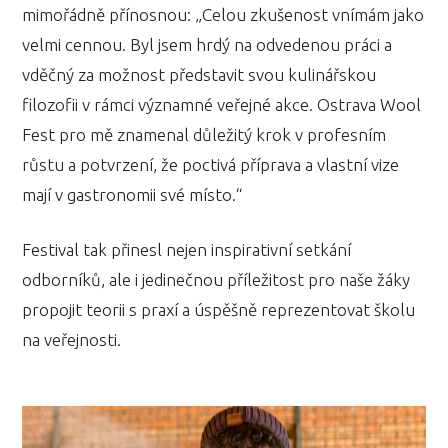
mimořádně přínosnou: „Celou zkušenost vnímám jako
velmi cennou. Byl jsem hrdý na odvedenou práci a
vděčný za možnost představit svou kulinářskou
filozofii v rámci významné veřejné akce. Ostrava Wool
Fest pro mě znamenal důležitý krok v profesním
růstu a potvrzení, že poctivá příprava a vlastní vize
mají v gastronomii své místo.“
Festival tak přinesl nejen inspirativní setkání
odborníků, ale i jedinečnou příležitost pro naše žáky
propojit teorii s praxí a úspěšně reprezentovat školu
na veřejnosti.