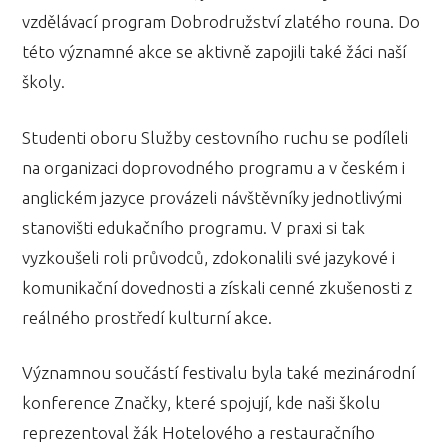
vzdělávací program Dobrodružství zlatého rouna. Do
této významné akce se aktivně zapojili také žáci naší
školy.
Studenti oboru Služby cestovního ruchu se podíleli
na organizaci doprovodného programu a v českém i
anglickém jazyce provázeli návštěvníky jednotlivými
stanovišti edukačního programu. V praxi si tak
vyzkoušeli roli průvodců, zdokonalili své jazykové i
komunikační dovednosti a získali cenné zkušenosti z
reálného prostředí kulturní akce.
Významnou součástí festivalu byla také mezinárodní
konference Značky, které spojují, kde naši školu
reprezentoval žák Hotelového a restauračního