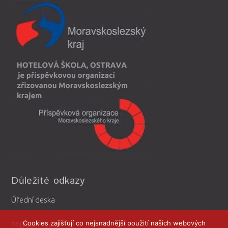
Důležité odkazy
Úřední deska
Cookies zajišťují co nejsnadnější použití našich webových
Přijímací řízení