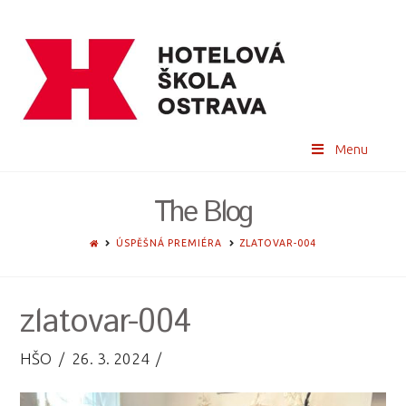
Menu
The Blog
HOME
ÚSPĚŠNÁ PREMIÉRA
ZLATOVAR-004
zlatovar-004
HŠO
26. 3. 2024