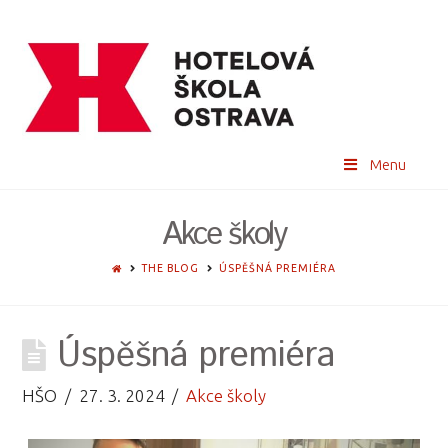
Menu
Akce školy
HOME
THE BLOG
ÚSPĚŠNÁ PREMIÉRA
Úspěšná premiéra
HŠO
27. 3. 2024
Akce školy