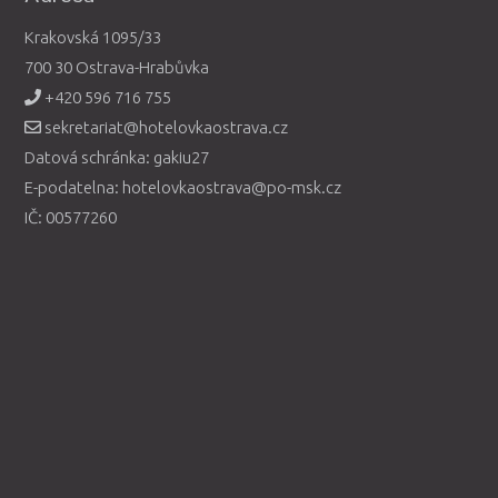
Krakovská 1095/33
700 30 Ostrava-Hrabůvka
+420 596 716 755
sekretariat@hotelovkaostrava.cz
Datová schránka: gakiu27
E-podatelna: hotelovkaostrava@po-msk.cz
IČ: 00577260