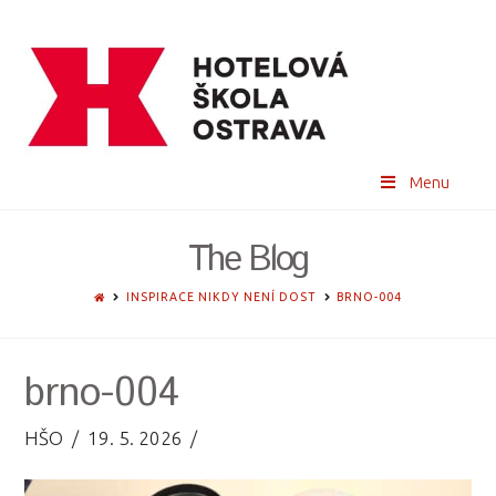
Menu
The Blog
HOME
INSPIRACE NIKDY NENÍ DOST
BRNO-004
brno-004
HŠO
19. 5. 2026