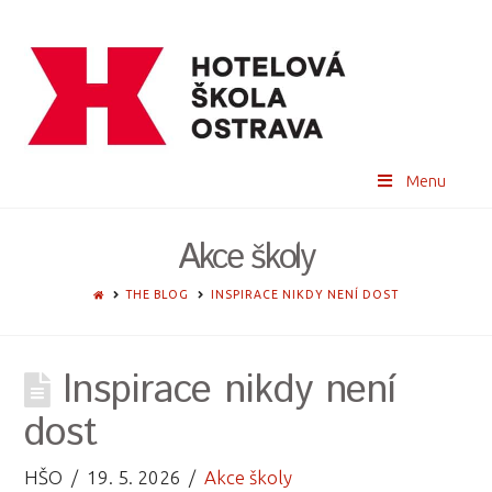
Menu
Akce školy
HOME
THE BLOG
INSPIRACE NIKDY NENÍ DOST
Inspirace nikdy není
dost
HŠO
19. 5. 2026
Akce školy