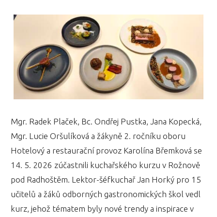
Mgr. Radek Plaček, Bc. Ondřej Pustka, Jana Kopecká,
Mgr. Lucie Oršulíková a žákyně 2. ročníku oboru
Hotelový a restaurační provoz Karolína Břemková se
14. 5. 2026 zúčastnili kuchařského kurzu v Rožnově
pod Radhoštěm. Lektor-šéfkuchař Jan Horký pro 15
učitelů a žáků odborných gastronomických škol vedl
kurz, jehož tématem byly nové trendy a inspirace v