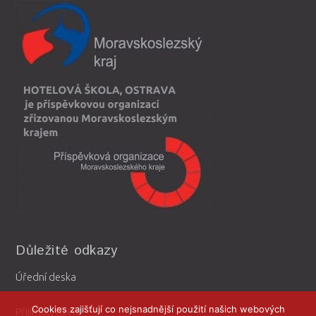
Důležité odkazy
Úřední deska
Cookies zajišťují co nejsnadnější použití našich webových
Přijímací řízení