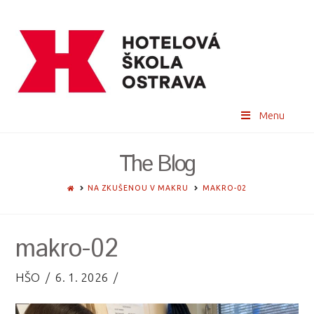
Menu
The Blog
HOME
NA ZKUŠENOU V MAKRU
MAKRO-02
makro-02
HŠO
6. 1. 2026