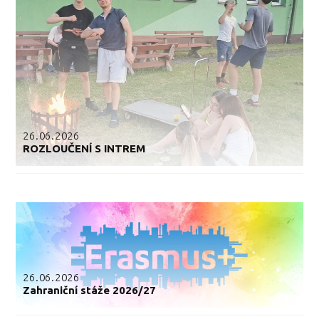
26.06.2026
ROZLOUČENÍ S INTREM
26.06.2026
Zahraniční stáže 2026/27