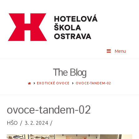
Menu
The Blog
HOME
EXOTICKÉ OVOCE
OVOCE-TANDEM-02
ovoce-tandem-02
HŠO
3. 2. 2024