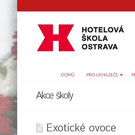
DOMŮ
PRO UCHAZEČE
P
Akce školy
Exotické ovoce