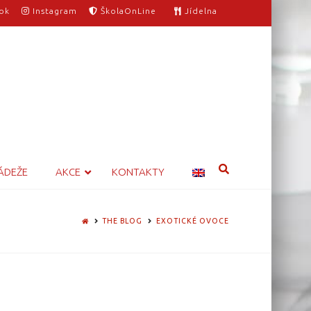
ok
Instagram
ŠkolaOnLine
Jídelna
ÁDEŽE
AKCE
KONTAKTY
HOME
THE BLOG
EXOTICKÉ OVOCE