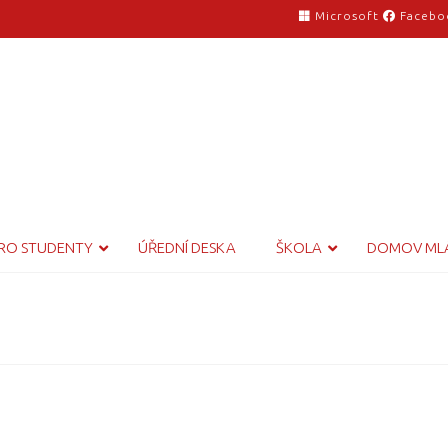
Microsoft
Facebo
RO STUDENTY
ÚŘEDNÍ DESKA
ŠKOLA
DOMOV ML