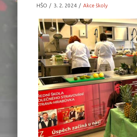
HŠO
3. 2. 2024
Akce školy