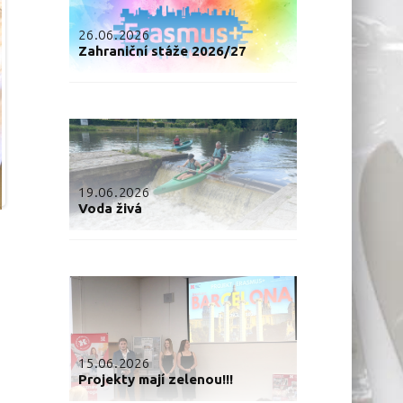
26.06.2026
Zahraniční stáže 2026/27
19.06.2026
Voda živá
15.06.2026
Projekty mají zelenou!!!