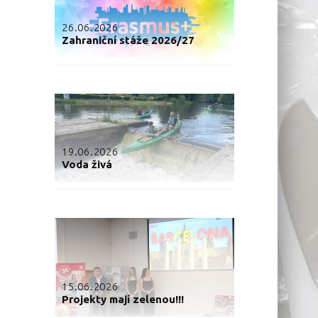
26.06.2026
Zahraniční stáže 2026/27
19.06.2026
Voda živá
15.06.2026
Projekty mají zelenou!!!