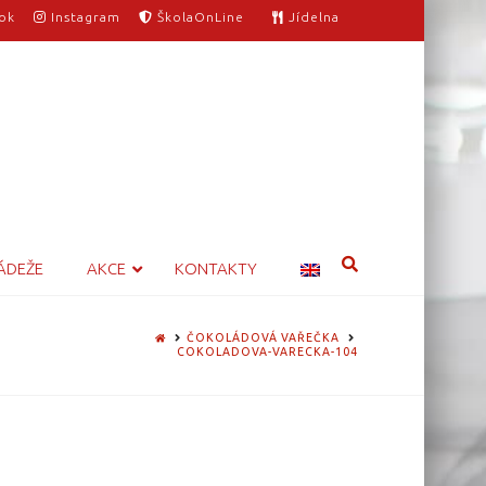
ok
Instagram
ŠkolaOnLine
Jídelna
ÁDEŽE
AKCE
KONTAKTY
HOME
ČOKOLÁDOVÁ VAŘEČKA
COKOLADOVA-VARECKA-104