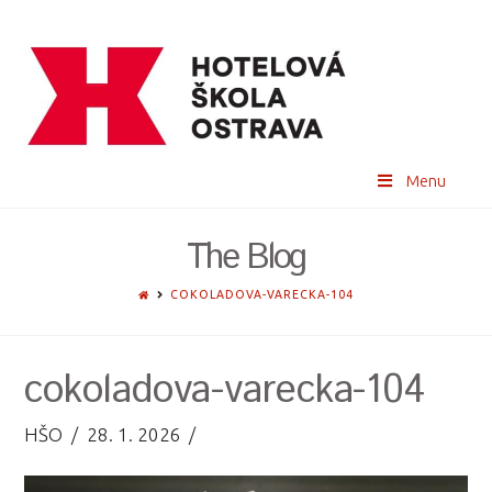
Menu
The Blog
HOME
COKOLADOVA-VARECKA-104
cokoladova-varecka-104
HŠO
28. 1. 2026