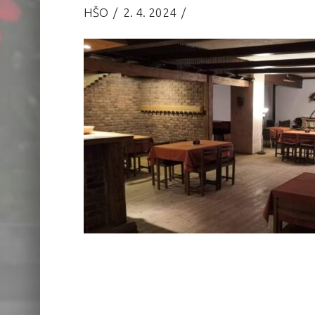
HŠO
2. 4. 2024