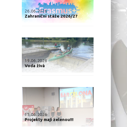
26.06.2026
Zahraniční stáže 2026/27
19.06.2026
Voda živá
15.06.2026
Projekty mají zelenou!!!