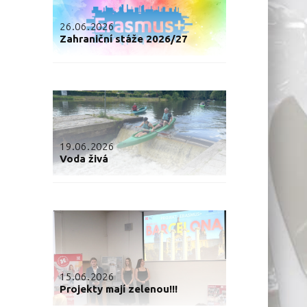
26.06.2026
Zahraniční stáže 2026/27
19.06.2026
Voda živá
15.06.2026
Projekty mají zelenou!!!