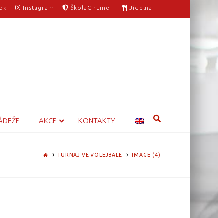
ok
Instagram
ŠkolaOnLine
Jídelna
ÁDEŽE
AKCE
KONTAKTY
HOME
TURNAJ VE VOLEJBALE
IMAGE (4)