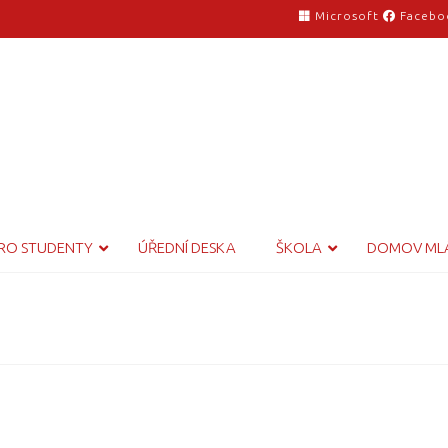
Microsoft
Facebo
RO STUDENTY
ÚŘEDNÍ DESKA
ŠKOLA
DOMOV ML