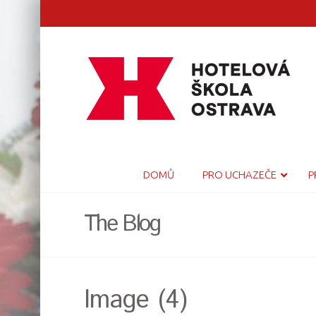
DOMŮ
PRO UCHAZEČE
P
The Blog
Image (4)