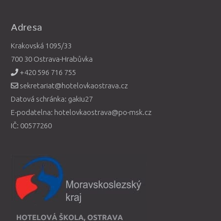
Adresa
Krakovská 1095/33
700 30 Ostrava-Hrabůvka
+420 596 716 755
sekretariat@hotelovkaostrava.cz
Datová schránka: gakiu27
E-podatelna: hotelovkaostrava@po-msk.cz
IČ: 00577260