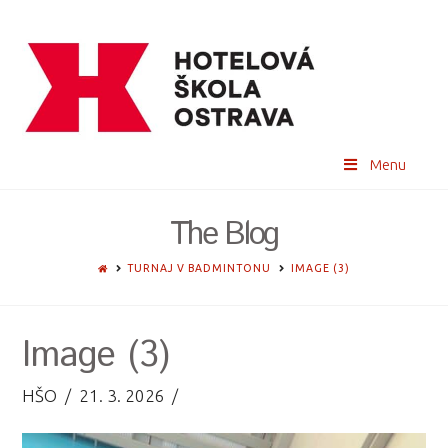
Menu
The Blog
HOME
TURNAJ V BADMINTONU
IMAGE (3)
Image (3)
HŠO
21. 3. 2026