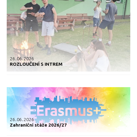
26.06.2026
ROZLOUČENÍ S INTREM
26.06.2026
Zahraniční stáže 2026/27