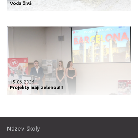
Voda živá
15.06.2026
Projekty mají zelenou!!!
Název školy