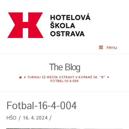
Menu
The Blog
HOME
TURNAJ SŠ MĚSTA OSTRAVY V KOPANÉ SK. “B“
FOTBAL-16-4-004
Fotbal-16-4-004
HŠO
16. 4. 2024