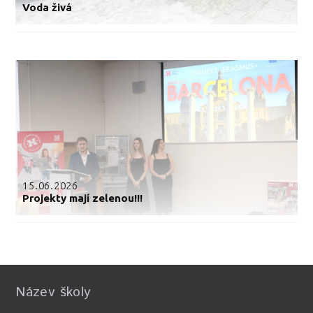
Voda živá
15.06.2026
Projekty mají zelenou!!!
Název školy