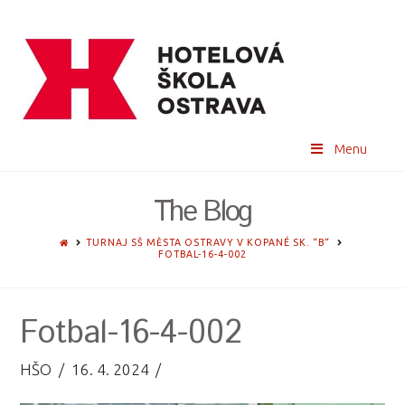
Menu
The Blog
HOME
TURNAJ SŠ MĚSTA OSTRAVY V KOPANÉ SK. “B“
FOTBAL-16-4-002
Fotbal-16-4-002
HŠO
16. 4. 2024