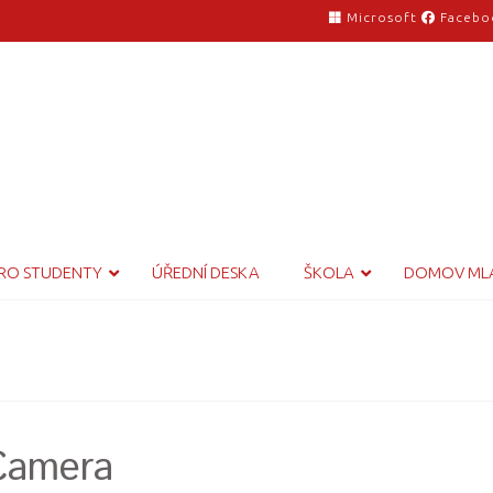
Microsoft
Facebo
RO STUDENTY
ÚŘEDNÍ DESKA
ŠKOLA
DOMOV ML
 Camera