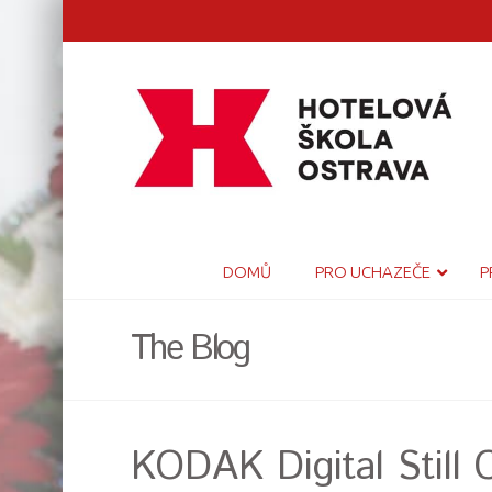
DOMŮ
PRO UCHAZEČE
P
The Blog
KODAK Digital Still