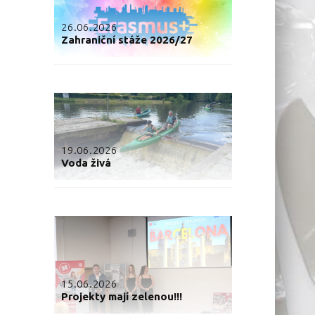
26.06.2026
Zahraniční stáže 2026/27
19.06.2026
Voda živá
15.06.2026
Projekty mají zelenou!!!