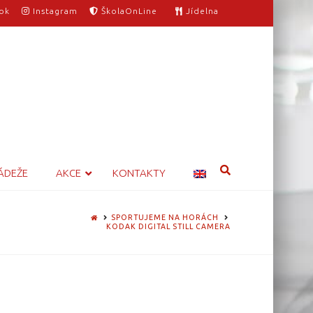
ok
Instagram
ŠkolaOnLine
Jídelna
ÁDEŽE
AKCE
KONTAKTY
HOME
SPORTUJEME NA HORÁCH
KODAK DIGITAL STILL CAMERA