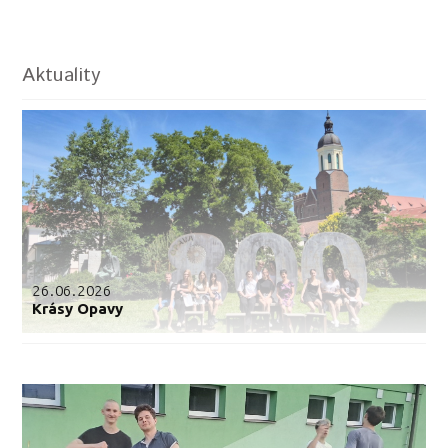
Aktuality
26.06.2026
Krásy Opavy