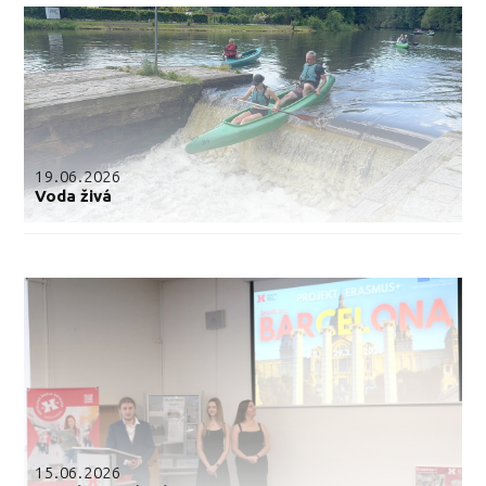
19.06.2026
Voda živá
15.06.2026