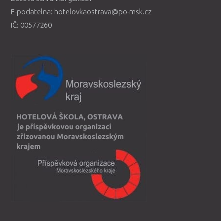
E-podatelna: hotelovkaostrava@po-msk.cz
IČ: 00577260