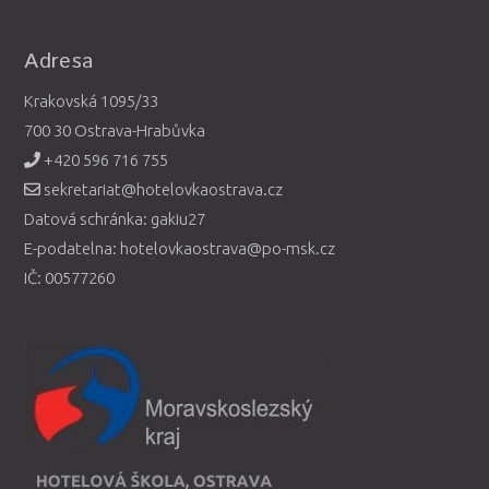
Adresa
Krakovská 1095/33
700 30 Ostrava-Hrabůvka
+420 596 716 755
sekretariat@hotelovkaostrava.cz
Datová schránka: gakiu27
E-podatelna: hotelovkaostrava@po-msk.cz
IČ: 00577260