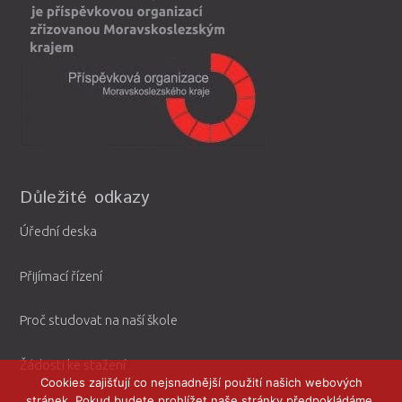
Důležité odkazy
Úřední deska
Přijímací řízení
Proč studovat na naší škole
Žádosti ke stažení
Cookies zajišťují co nejsnadnější použití našich webových
stránek. Pokud budete prohlížet naše stránky předpokládáme,