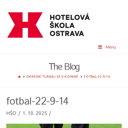
Menu
The Blog
HOME
OKRESNÍ TURNAJ SŠ V KOPANÉ
FOTBAL-22-9-14
fotbal-22-9-14
HŠO
1. 10. 2025