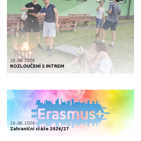
26.06.2026
ROZLOUČENÍ S INTREM
26.06.2026
Zahraniční stáže 2026/27