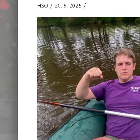
HŠO
20. 6. 2025