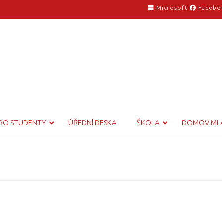
Microsoft
Facebo
RO STUDENTY
ÚŘEDNÍ DESKA
ŠKOLA
DOMOV ML