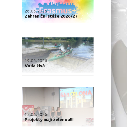
26.06.2026
Zahraniční stáže 2026/27
19.06.2026
Voda živá
15.06.2026
Projekty mají zelenou!!!