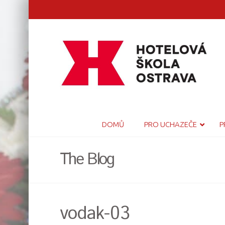
DOMŮ
PRO UCHAZEČE
P
The Blog
vodak-03