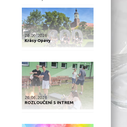
26.06.2026
Krásy Opavy
26.06.2026
ROZLOUČENÍ S INTREM